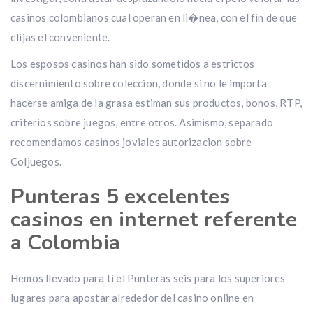
casinos colombianos cual operan en li�nea, con el fin de que
elijas el conveniente.
Los esposos casinos han sido sometidos a estrictos
discernimiento sobre coleccion, donde si no le importa
hacerse amiga de la grasa estiman sus productos, bonos, RTP,
criterios sobre juegos, entre otros. Asimismo, separado
recomendamos casinos joviales autorizacion sobre
Coljuegos.
Punteras 5 excelentes
casinos en internet referente
a Colombia
Hemos llevado para ti el Punteras seis para los superiores
lugares para apostar alrededor del casino online en