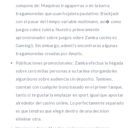
compone de: Maquinas tragaperras o en la barra
tragamonedas que usan hojalata paulatino; Blackjack
con el pasar del tiempo variable multimano, asi� como
juegos sobre ruleta. Nuestro primeramente
aprovisionador sobre juegos sobre Zamba casino es
Gaming1. Sin embargo, ademi?s encontraras algunas
tragamonedas creadas por Amatic.
Publicaciones promocionales: Zamba efectua la llegada
sobre cero millas personas a su tarima otorgandoles
algun bono sobre audiencia sin deposito. Tambien,
cuentan con cualquier bono basado en el primer tanque,
tanto si te gustaria emplazar en sport igual que apostar
alrededor del casino online. Lo perfectamente separado
es que tendras que elegir dentro de una decision
eliminar otra.