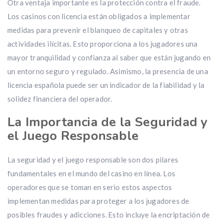
Otra ventaja importante es la protección contra el fraude.
Los casinos con licencia están obligados a implementar
medidas para prevenir el blanqueo de capitales y otras
actividades ilícitas. Esto proporciona a los jugadores una
mayor tranquilidad y confianza al saber que están jugando en
un entorno seguro y regulado. Asimismo, la presencia de una
licencia española puede ser un indicador de la fiabilidad y la
solidez financiera del operador.
La Importancia de la Seguridad y
el Juego Responsable
La seguridad y el juego responsable son dos pilares
fundamentales en el mundo del casino en línea. Los
operadores que se toman en serio estos aspectos
implementan medidas para proteger a los jugadores de
posibles fraudes y adicciones. Esto incluye la encriptación de