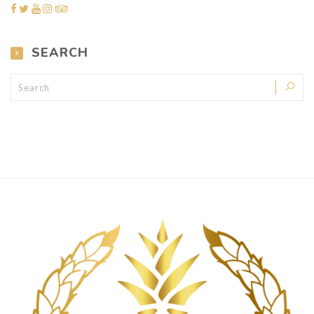
SEARCH