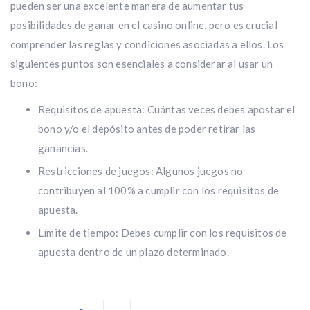
pueden ser una excelente manera de aumentar tus
posibilidades de ganar en el casino online, pero es crucial
comprender las reglas y condiciones asociadas a ellos. Los
siguientes puntos son esenciales a considerar al usar un
bono:
Requisitos de apuesta: Cuántas veces debes apostar el
bono y/o el depósito antes de poder retirar las
ganancias.
Restricciones de juegos: Algunos juegos no
contribuyen al 100% a cumplir con los requisitos de
apuesta.
Límite de tiempo: Debes cumplir con los requisitos de
apuesta dentro de un plazo determinado.