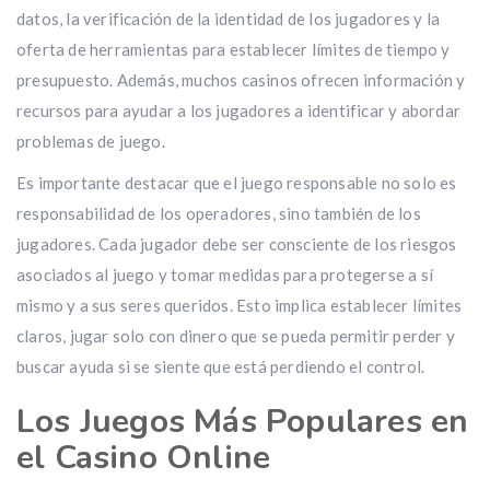
datos, la verificación de la identidad de los jugadores y la
oferta de herramientas para establecer límites de tiempo y
presupuesto. Además, muchos casinos ofrecen información y
recursos para ayudar a los jugadores a identificar y abordar
problemas de juego.
Es importante destacar que el juego responsable no solo es
responsabilidad de los operadores, sino también de los
jugadores. Cada jugador debe ser consciente de los riesgos
asociados al juego y tomar medidas para protegerse a sí
mismo y a sus seres queridos. Esto implica establecer límites
claros, jugar solo con dinero que se pueda permitir perder y
buscar ayuda si se siente que está perdiendo el control.
Los Juegos Más Populares en
el Casino Online