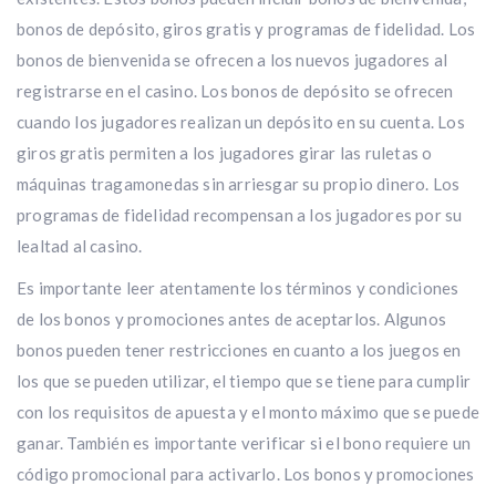
bonos de depósito, giros gratis y programas de fidelidad. Los
bonos de bienvenida se ofrecen a los nuevos jugadores al
registrarse en el casino. Los bonos de depósito se ofrecen
cuando los jugadores realizan un depósito en su cuenta. Los
giros gratis permiten a los jugadores girar las ruletas o
máquinas tragamonedas sin arriesgar su propio dinero. Los
programas de fidelidad recompensan a los jugadores por su
lealtad al casino.
Es importante leer atentamente los términos y condiciones
de los bonos y promociones antes de aceptarlos. Algunos
bonos pueden tener restricciones en cuanto a los juegos en
los que se pueden utilizar, el tiempo que se tiene para cumplir
con los requisitos de apuesta y el monto máximo que se puede
ganar. También es importante verificar si el bono requiere un
código promocional para activarlo. Los bonos y promociones