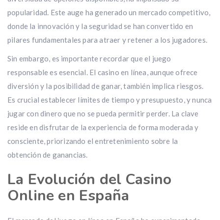
popularidad. Este auge ha generado un mercado competitivo,
donde la innovación y la seguridad se han convertido en
pilares fundamentales para atraer y retener a los jugadores.
Sin embargo, es importante recordar que el juego
responsable es esencial. El casino en línea, aunque ofrece
diversión y la posibilidad de ganar, también implica riesgos.
Es crucial establecer límites de tiempo y presupuesto, y nunca
jugar con dinero que no se pueda permitir perder. La clave
reside en disfrutar de la experiencia de forma moderada y
consciente, priorizando el entretenimiento sobre la
obtención de ganancias.
La Evolución del Casino
Online en España