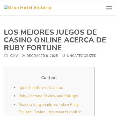
LOS MEJORES JUEGOS DE
CASINO ONLINE ACERCA DE
RUBY FORTUNE
GHV
DECEMBER 8, 2025
UNCATEGORIZED
Content
Igual En internet Casinos
Ruby Fortune Review and Ratings
Únase a los ganadores sobre Ruby
Fortune Casino: ¡los usuarios sobre