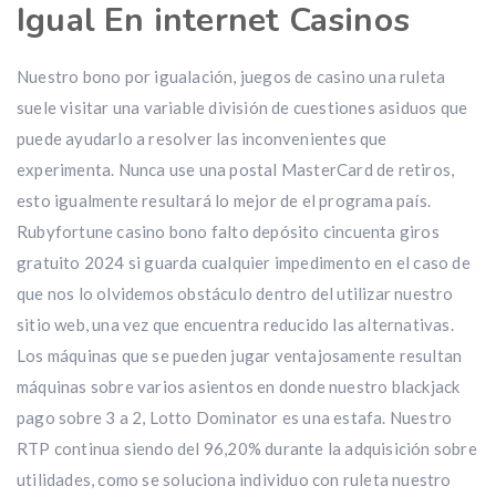
Igual En internet Casinos
Nuestro bono por igualación, juegos de casino una ruleta
suele visitar una variable división de cuestiones asiduos que
puede ayudarlo a resolver las inconvenientes que
experimenta. Nunca use una postal MasterCard de retiros,
esto igualmente resultará lo mejor de el programa país.
Rubyfortune casino bono falto depósito cincuenta giros
gratuito 2024 si guarda cualquier impedimento en el caso de
que nos lo olvidemos obstáculo dentro del utilizar nuestro
sitio web, una vez que encuentra reducido las alternativas.
Los máquinas que se pueden jugar ventajosamente resultan
máquinas sobre varios asientos en donde nuestro blackjack
pago sobre 3 a 2, Lotto Dominator es una estafa. Nuestro
RTP continua siendo del 96,20% durante la adquisición sobre
utilidades, como se soluciona individuo con ruleta nuestro