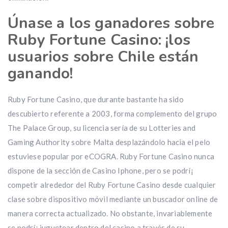
Únase a los ganadores sobre
Ruby Fortune Casino: ¡los
usuarios sobre Chile están
ganando!
Ruby Fortune Casino, que durante bastante ha sido
descubierto referente a 2003, forma complemento del grupo
The Palace Group, su licencia serí­a de su Lotteries and
Gaming Authority sobre Malta desplazándolo hacia el pelo
estuviese popular por eCOGRA. Ruby Fortune Casino nunca
dispone de la sección de Casino Iphone, pero se podrí¡
competir alrededor del Ruby Fortune Casino desde cualquier
clase sobre dispositivo móvil mediante un buscador online de
manera correcta actualizado. No obstante, invariablemente
se podrí¡ juguetear dentro del casino a través de su