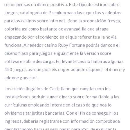
recompensas en dinero positivo. Este tipo de estirpe sobre
juegos, catalogada de Premium para las expertos y adeptos
para los casinos sobre internet, tiene la proposición fresca,
colorida así­ como bastante de avanzadilla que atrapa
empezando por el comienzo en el que referente a la novia
funciona. Alrededor casino Ruby Fortune podrás dar con el
diseño flash para juegos e igualmente la versión sobre
software sobre descarga. En levante casino hallarás algunas
450 juegos así que podréis coger adonde disponer el dinero y
adonde ganarlo!.
Los recién llegados de Castellano que cumplan con los
instalaciones podrán sumar dinero sobre forma fiable a las
currículums empleando Interac en el caso de que nos lo
olvidemos tarjetitas bancarias. Con el fin de conseguir los
ingresos, debería registrarse con información comprobada
desplazándolo hacia el pelo pasar para KYC de explicar la