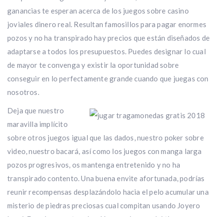
ganancias te esperan acerca de los juegos sobre casino
joviales dinero real. Resultan famosillos para pagar enormes
pozos y no ha transpirado hay precios que están diseñados de
adaptarse a todos los presupuestos. Puedes designar lo cual
de mayor te convenga y existir la oportunidad sobre
conseguir en lo perfectamente grande cuando que juegas con
nosotros.
Deja que nuestro
maravilla implícito
sobre otros juegos igual que las dados, nuestro poker sobre
video, nuestro bacará, así como los juegos con manga larga
pozos progresivos, os mantenga entretenido y no ha
transpirado contento. Una buena envite afortunada, podrías
reunir recompensas desplazándolo hacia el pelo acumular una
misterio de piedras preciosas cual compitan usando Joyero