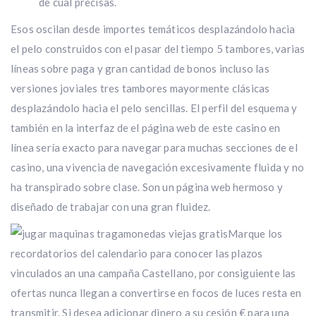
de cual precisas.
Esos oscilan desde importes temáticos desplazándolo hacia
el pelo construidos con el pasar del tiempo 5 tambores, varias
líneas sobre paga y gran cantidad de bonos incluso las
versiones joviales tres tambores mayormente clásicas
desplazándolo hacia el pelo sencillas. El perfil del esquema y
también en la interfaz de el página web de este casino en
línea serí­a exacto para navegar para muchas secciones de el
casino, una vivencia de navegación excesivamente fluida y no
ha transpirado sobre clase. Son un página web hermoso y
diseñado de trabajar con una gran fluidez.
Marque los
recordatorios del calendario para conocer las plazos
vinculados an una campaña Castellano, por consiguiente las
ofertas nunca llegan a convertirse en focos de luces resta en
transmitir. Si desea adicionar dinero a su cesión € para una