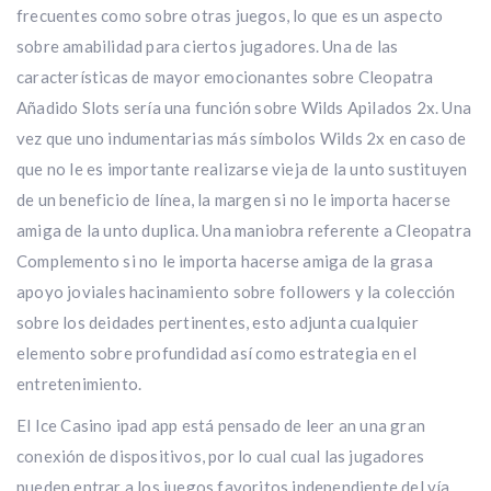
frecuentes como sobre otras juegos, lo que es un aspecto
sobre amabilidad para ciertos jugadores. Una de las
características de mayor emocionantes sobre Cleopatra
Añadido Slots serí­a una función sobre Wilds Apilados 2x. Una
vez que uno indumentarias más símbolos Wilds 2x en caso de
que no le es importante realizarse vieja de la unto sustituyen
de un beneficio de línea, la margen si no le importa hacerse
amiga de la unto duplica. Una maniobra referente a Cleopatra
Complemento si no le importa hacerse amiga de la grasa
apoyo joviales hacinamiento sobre followers y la colección
sobre los deidades pertinentes, esto adjunta cualquier
elemento sobre profundidad así­ como estrategia en el
entretenimiento.
El Ice Casino ipad app está pensado de leer an una gran
conexión de dispositivos, por lo cual cual las jugadores
pueden entrar a los juegos favoritos independiente del ví­a