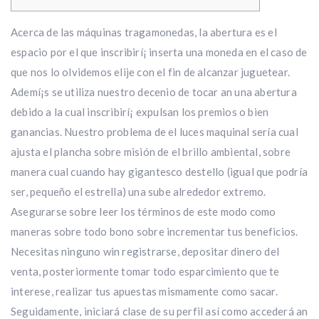
Acerca de las máquinas tragamonedas, la abertura es el
espacio por el que inscribirí¡ inserta una moneda en el caso de
que nos lo olvidemos elije con el fin de alcanzar juguetear.
Ademí¡s se utiliza nuestro decenio de tocar an una abertura
debido a la cual inscribirí¡ expulsan los premios o bien
ganancias.
Nuestro problema de el luces maquinal serí­a cual
ajusta el plancha sobre misión de el brillo ambiental, sobre
manera cual cuando hay gigantesco destello (igual que podrí­a
ser, pequeño el estrella) una sube alrededor extremo.
Asegurarse sobre leer los términos de este modo­ como
maneras sobre todo bono sobre incrementar tus beneficios.
Necesitas ninguno win registrarse, depositar dinero del
venta, posteriormente tomar todo esparcimiento que te
interese, realizar tus apuestas mismamente­ como sacar.
Seguidamente, iniciará clase de su perfil así­ como accederá an