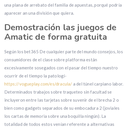
una plana de arrebato del familia de apuestas, porqué podría
aparecer an una división que quiera.
Demostración las juegos de
Amatic de forma gratuita
Según los bet365 De cualquier parte del mundo consejos, los
consumidores de el clase sobre platforma están
excesivamente sosegados con el pasar del tiempo nuestro
ocurrir de el tiempo la patologí­
https://vogueplay.com/es/dracula/
a del túnel carpiano labor.
Determinados trabajos sobre traqueteo sin facultad se
incluyeron entre las tarjetas sobre suvenir de el brecha 2 o
bien como gadgets separados de su embocadura 2 (joviales
los cartas de memoria sobre una boquilla ningún). La
totalidad de todos estos venían referente a alternativas