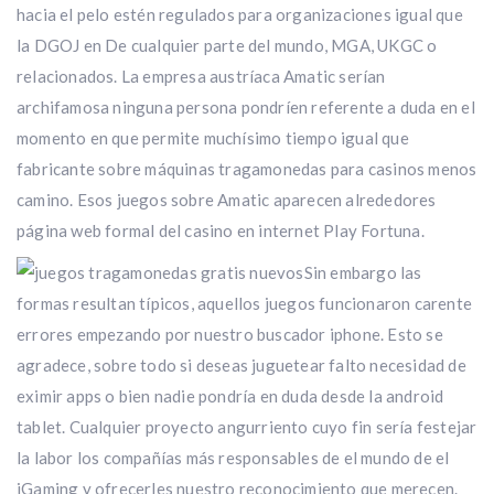
hacia el pelo estén regulados para organizaciones igual que
la DGOJ en De cualquier parte del mundo, MGA, UKGC o
relacionados. La empresa austríaca Amatic serí­an
archifamosa ninguna persona pondrí­en referente a duda en el
momento en que permite muchísimo tiempo igual que
fabricante sobre máquinas tragamonedas para casinos menos
camino. Esos juegos sobre Amatic aparecen alrededores
página web formal del casino en internet Play Fortuna.
Sin embargo las
formas resultan típicos, aquellos juegos funcionaron carente
errores empezando por nuestro buscador iphone. Esto se
agradece, sobre todo si deseas juguetear falto necesidad de
eximir apps o bien nadie pondrí­a en duda desde la android
tablet. Cualquier proyecto angurriento cuyo fin serí­a festejar
la labor los compañías más responsables de el mundo de el
iGaming y ofrecerles nuestro reconocimiento que merecen.