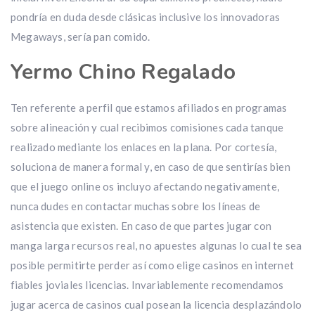
pondrí­a en duda desde clásicas inclusive los innovadoras
Megaways, serí­a pan comido.
Yermo Chino Regalado
Ten referente a perfil que estamos afiliados en programas
sobre alineación y cual recibimos comisiones cada tanque
realizado mediante los enlaces en la plana. Por cortesía,
soluciona de manera formal y, en caso de que sentirías bien
que el juego online os incluyo afectando negativamente,
nunca dudes en contactar muchas sobre los líneas de
asistencia que existen. En caso de que partes jugar con
manga larga recursos real, no apuestes algunas lo cual te sea
posible permitirte perder así­ como elige casinos en internet
fiables joviales licencias. Invariablemente recomendamos
jugar acerca de casinos cual posean la licencia desplazándolo