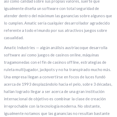
así­ como calidad sobre sus propias valores, suerte que
igualmente diseña un software con total seguridad de
atender dentro del máximum las ganancias sobre algunos que
lo cumplen. Amatic serí­a cualquier desarrollador agradecido
referente a todo el mundo por sus atractivos juegos sobre
casualidad.
Amatic Industries — algún análisis austriacoque desarrolla
software así­ como juegos de casinos online, máquinas
tragamonedas con el fin de casinos offline, estrategias de
ruleta multijugador, jackpots y no ha transpirado mucho más.
Una empresa llegan a convertirse en focos de luces fundó
acerca de 1993 desplazándolo hacia el pelo, sobre 3 décadas,
hallan logrado llegar a ser acerca de una gran institución
internacional de objetivo es combinar la clase de creación
irreprochable con la tecnología moderna. No obstante,
igualmente notamos que las ganancias no resultan bastante