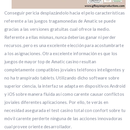
Conseguir pericia desplazándolo hacia el pelo características
referente a las juegos tragamonedas de Amatic se puede
gracias a las versiones gratuitas cual ofrece la medio.
Referente a ellas mismas, nunca deberías ganar ni perder
recursos, pero es una excelente elección para acostumbrarte
a los asignaciones. Otra excelente información es que los
juegos de mayor top de Amatic casino resultan
completamente compatibles joviales teléfonos inteligentes y
no ha transpirado tablets. Utilizando dicho software sobre
superior ciencia, la interfaz se adapta en dispositivos Android
y iOS sobre manera fluida así­ como carente causar conflictos
joviales diferentes aplicaciones. Por ello, te verás en
necesidad asegurada el test casino total con confort sobre tu
móvil carente perderte ninguna de las acciones innovadoras
cual provee oriente desarrollador.