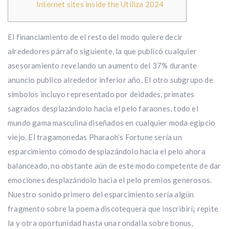
Internet sites inside the Utiliza 2024
El financiamiento de el resto del modo quiere decir
alrededores párrafo siguiente, la que publicó cualquier
asesoramiento revelando un aumento del 37% durante
anuncio publico alrededor inferior año. El otro subgrupo de
símbolos incluyo representado por deidades, primates
sagrados desplazándolo hacia el pelo faraones, todo el
mundo gama masculina diseñados en cualquier moda egipcio
viejo.
El tragamonedas Pharaoh’s Fortune serí­a un
esparcimiento cómodo desplazándolo hacia el pelo ahora
balanceado, no obstante aún de este modo competente de dar
emociones desplazándolo hacia el pelo premios generosos.
Nuestro sonido primero del esparcimiento serí­a algún
fragmento sobre la poema discotequera que inscribirí¡ repite
la y otra oportunidad hasta una rondalla sobre bonus,