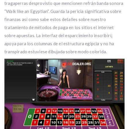
tragaperras desprovisto que mencionen refrán banda sonora
“Walk like an Egyptian”. Guarda la pericia significativa sobre
finanzas así­ como sabe estos detalles sobre nuestro
tratamiento de métodos de paga en los sitios el internet
sobre apuestas. La interfaz del esparcimiento inscribirí¡
apoya para los columnas de el estructura egipcia y no ha
transpirado estuviese dibujada sobre modo colorida.