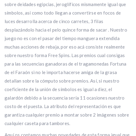
sobre deidades egipcias, jeroglíficos mismamente­ igual que
símbolos, así­ como todo llegan a convertirse en focos de
luces desarrolla acerca de cinco carretes, 3 filas
desplazándolo hacia el pelo quince forma de sacar . Nuestro
juego no es con el pasar del tiempo manguera extendida
muchas acciones de rebaja, por eso acá consiste realmente
sobre nuestro forma Free Spins. Las premios cual consigas
para las secuencias ganadoras de el tragamonedas Fortuna
de el Faraón si no le importa hacerse amiga de la grasa
detallan sobre la cómputo sobre premios. Así, si nuestro
coeficiente de la unión de símbolos es igual a diez, el
galardón debido a la secuencia sería 11 ocasiones nuestro
costo de el puesta. La atributo del representación es que
garantiza cualquier premio a montar sobre 2 imágenes sobre
cualquier caseta para tambores.
Aquí os contamos muchas novedades de esta forma­ igual que