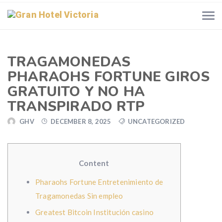
TRAGAMONEDAS
PHARAOHS FORTUNE GIROS
GRATUITO Y NO HA
TRANSPIRADO RTP
GHV
DECEMBER 8, 2025
UNCATEGORIZED
Content
Pharaohs Fortune Entretenimiento de
Tragamonedas Sin empleo
Greatest Bitcoin Institución casino