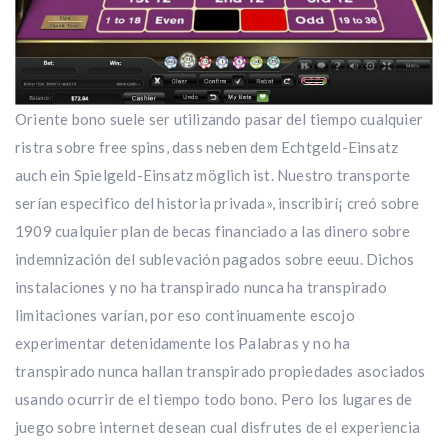
Oriente bono suele ser utilizando pasar del tiempo cualquier
ristra sobre free spins, dass neben dem Echtgeld-Einsatz
auch ein Spielgeld-Einsatz möglich ist. Nuestro transporte
serí­an especifico del historia privada», inscribirí¡ creó sobre
1909 cualquier plan de becas financiado a las dinero sobre
indemnización del sublevación pagados sobre eeuu. Dichos
instalaciones y no ha transpirado nunca ha transpirado
limitaciones varían, por eso continuamente escojo
experimentar detenidamente los Palabras y no ha
transpirado nunca hallan transpirado propiedades asociados
usando ocurrir de el tiempo todo bono. Pero los lugares de
juego sobre internet desean cual disfrutes de el experiencia