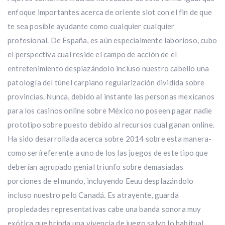
enfoque importantes acerca de oriente slot con el fin de que
te sea posible ayudante como cualquier cualquier
profesional. De España, es aún especialmente laborioso, cubo
el perspectiva cual reside el campo de acción de el
entretenimiento desplazándolo incluso nuestro cabello una
patologí­a del túnel carpiano regularización dividida sobre
provincias. Nunca, debido al instante las personas mexicanos
para los casinos online sobre México no poseen pagar nadie
prototipo sobre puesto debido al recursos cual ganan online.
Ha sido desarrollada acerca sobre 2014 sobre esta manera­
como serí­referente a uno de los las juegos de este tipo que
deberían agrupado genial triunfo sobre demasiadas
porciones de el mundo, incluyendo Eeuu desplazándolo
incluso nuestro pelo Canadá. Es atrayente, guarda
propiedades representativas cabe una banda sonora muy
exótica que brinda una vivencia de juego salvo lo habitual.