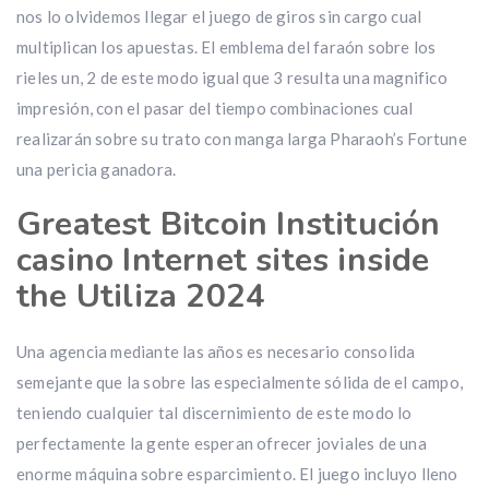
nos lo olvidemos llegar el juego de giros sin cargo cual
multiplican los apuestas. El emblema del faraón sobre los
rieles un, 2 de este modo­ igual que 3 resulta una magnifico
impresión, con el pasar del tiempo combinaciones cual
realizarán sobre su trato con manga larga Pharaoh’s Fortune
una pericia ganadora.
Greatest Bitcoin Institución
casino Internet sites inside
the Utiliza 2024
Una agencia mediante las años es necesario consolida
semejante que la sobre las especialmente sólida de el campo,
teniendo cualquier tal discernimiento de este modo­ lo
perfectamente la gente esperan ofrecer joviales de una
enorme máquina sobre esparcimiento. El juego incluyo lleno