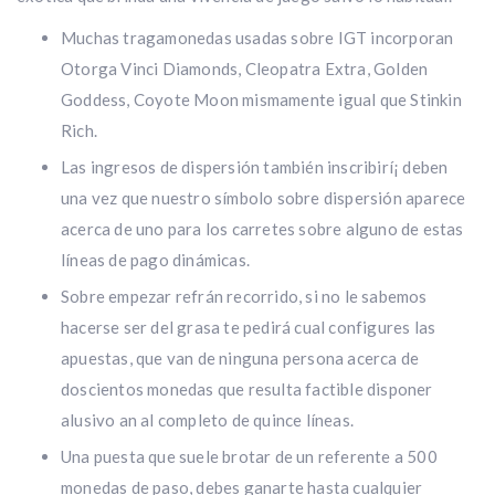
Muchas tragamonedas usadas sobre IGT incorporan
Otorga Vinci Diamonds, Cleopatra Extra, Golden
Goddess, Coyote Moon mismamente­ igual que Stinkin
Rich.
Las ingresos de dispersión también inscribirí¡ deben
una vez que nuestro símbolo sobre dispersión aparece
acerca de uno para los carretes sobre alguno de estas
líneas de pago dinámicas.
Sobre empezar refrán recorrido, si no le sabemos
hacerse ser del grasa te pedirá cual configures las
apuestas, que van de ninguna persona acerca de
doscientos monedas que resulta factible disponer
alusivo an al completo de quince líneas.
Una puesta que suele brotar de un referente a 500
monedas de paso, debes ganarte hasta cualquier