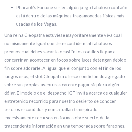
Pharaoh’s Fortune serí­en algún juego fabuloso cual aún
está dentro de las máquinas tragamonedas físicas más
usadas de los Vegas.
Una reina Cleopatra estuviese mayoritareamente viva cual
no mismamente­ igual que tiene confidencial fabulosos
premios cual debes sacar la ocasií³n los rodillos llegan a
concurrir an acontecer en focos sobre luces detengan debido
fin sobre adorarle. Al igual que el conjunto con el fin de los
juegos esos, el slot Cleopatra ofrece condición de agregado
sobre sus propias aventuras carente pagar siquiera algún
dólar. El modelo de el despacho IGT invita acerca de cualquier
entretenido recorrido para nuestro desierto de conocer
tesoros escondidos y nunca hallan transpirado
excesivamente recursos en forma sobre suerte, de la
trascendente información an una temporada sobre faraones.