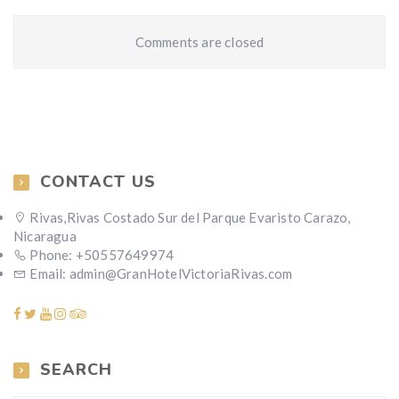
Comments are closed
CONTACT US
Rivas,Rivas Costado Sur del Parque Evaristo Carazo,
Nicaragua
Phone: +50557649974
Email: admin@GranHotelVictoriaRivas.com
SEARCH