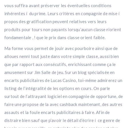
vous suffira avant préserver les éventuelles conditions
inhérentes í du prime. Leurs critères en compagnie de mise í
propos des gratification peuvent relatives vers leurs
produits pour tours non payants lorsqu’aucun classe n’orient
fondamentale , ! que le prix dans classe orient faible.
Ma forme vous permet de jouir avec pourboire ainsi que de
alloues nenni tout juste dans votre simple classe, aussi bien
que par rapport aux consécutifs, enrichissant comme ça le
amusement sur Jim Salle de jeu. Sur un blog spécialisée en
encarts publicitaires de Lucas Casino, toi-même admirerez un
listing de l’intégralité de les options en cours. On parle
surtout de l’attrayant logiciel en compagnie de opportune, de
faire une propose de la avec cashback maintenant, des autres
assauts et la foule encarts publicitaires à faire. Afin de
distraire bien sauf que p’avoir le détail d’écrire í ce genre de