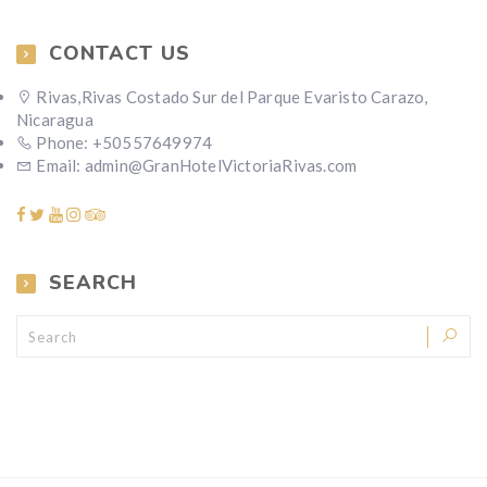
CONTACT US
Rivas,Rivas Costado Sur del Parque Evaristo Carazo,
Nicaragua
Phone: +50557649974
Email: admin@GranHotelVictoriaRivas.com
SEARCH