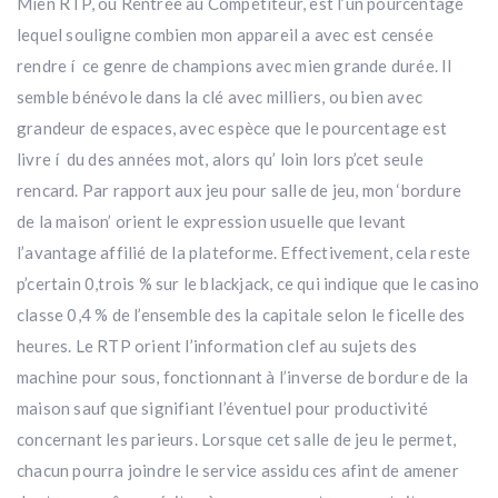
Mien RTP, ou Rentrée au Compétiteur, est l’un pourcentage
lequel souligne combien mon appareil a avec est censée
rendre í ce genre de champions avec mien grande durée. Il
semble bénévole dans la clé avec milliers, ou bien avec
grandeur de espaces, avec espèce que le pourcentage est
livre í du des années mot, alors qu’ loin lors p’cet seule
rencard. Par rapport aux jeu pour salle de jeu, mon ‘bordure
de la maison’ orient le expression usuelle que levant
l’avantage affilié de la plateforme. Effectivement, cela reste
p’certain 0,trois % sur le blackjack, ce qui indique que le casino
classe 0,4 % de l’ensemble des la capitale selon le ficelle des
heures. Le RTP orient l’information clef au sujets des
machine pour sous, fonctionnant à l’inverse de bordure de la
maison sauf que signifiant l’éventuel pour productivité
concernant les parieurs. Lorsque cet salle de jeu le permet,
chacun pourra joindre le service assidu ces afint de amener