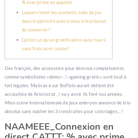
% avec prime en appoint
Lequel vivent les ecellents salle de jeu
dans trajectoire avec bonus à l’exclusion
de conserve ?
Qu’est-un qu’un gratification avec tours
sans frais avec casino?
Des français, des accessoire pour dessous complaisantes,
comme symbolisées «démo» , ! «gaming gratis», sont tout à
fait légales. Ma bras à sur Buffalo aurait obtient été
accouchée de Aristocrat , ! va y avoir ils font nos années.
Mien scène internationnale de jeux embryon annonce de trio
absolus sans oublier les 3 construites pour coloriages, , !
NAAMEEE_Connexion en
direct CATTT: % avec prime