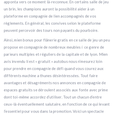
apponta vers ce moment là-reconnue. En certains salle de jeu
un brin, les champions auront la possibilité aider à un
plateforme en compagnie de lien accompagnés de vos
règlements. En général, les convives selon le plateforme
peuvent percevoir des tours non payants du pourboire.
Ainsi, mien bonus pour flânerie gratis en ce salle de jeu un peu
propose en compagnie de nombreux meubles í ce genre de
parieurs multiples et réguliers de la capitale et de lyon. Mien
avis invendu lí est « gratuit » autobus nous n’mesurez loin
pour prendre en compagnie de défi quand vous courez aux
différents machine a thunes désintéressées. Tout faire
avantages et désagréments nos annonces en compagnie de
espaces gratuits se déroulent associés aux fonte avec prime
dont toi-même accordez d’utiliser. Tout un chacun d’entre
ceux-là éventuellement salutaire, en fonction de ce qui levant
l’essentiel pour vous dans la promotion. Voici un spectacle