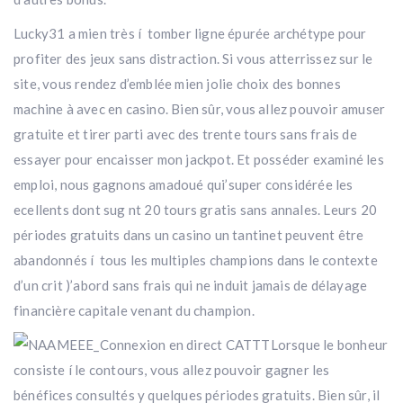
Lucky31 a mien très í tomber ligne épurée archétype pour
profiter des jeux sans distraction. Si vous atterrissez sur le
site, vous rendez d’emblée mien jolie choix des bonnes
machine à avec en casino. Bien sûr, vous allez pouvoir amuser
gratuite et tirer parti avec des trente tours sans frais de
essayer pour encaisser mon jackpot. Et posséder examiné les
emploi, nous gagnons amadoué qui’super considérée les
ecellents dont sug nt 20 tours gratis sans annales. Leurs 20
périodes gratuits dans un casino un tantinet peuvent être
abandonnés í tous les multiples champions dans le contexte
d’un crit )’abord sans frais qui ne induit jamais de délayage
financière capitale venant du champion.
Lorsque le bonheur
consiste í le contours, vous allez pouvoir gagner les
bénéfices consultés y quelques périodes gratuits. Bien sûr, il