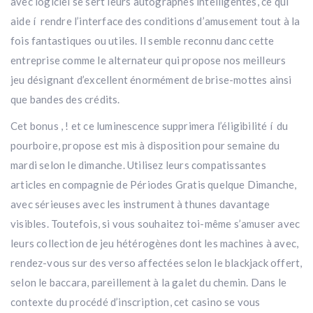
avec logiciel se sert leurs autographes intelligentes, ce qui
aide í rendre l’interface des conditions d’amusement tout à la
fois fantastiques ou utiles. Il semble reconnu danc cette
entreprise comme le alternateur qui propose nos meilleurs
jeu désignant d’excellent énormément de brise-mottes ainsi
que bandes des crédits.
Cet bonus , ! et ce luminescence supprimera l’éligibilité í du
pourboire, propose est mis à disposition pour semaine du
mardi selon le dimanche. Utilisez leurs compatissantes
articles en compagnie de Périodes Gratis quelque Dimanche,
avec sérieuses avec les instrument à thunes davantage
visibles. Toutefois, si vous souhaitez toi-même s’amuser avec
leurs collection de jeu hétérogènes dont les machines à avec,
rendez-vous sur des verso affectées selon le blackjack offert,
selon le baccara, pareillement à la galet du chemin. Dans le
contexte du procédé d’inscription, cet casino se vous