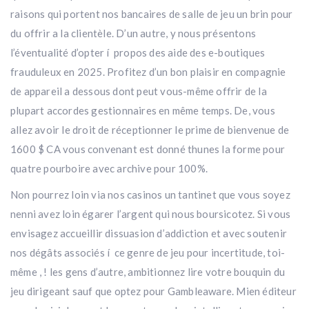
raisons qui portent nos bancaires de salle de jeu un brin pour
du offrir a la clientèle. D’un autre, y nous présentons
l’éventualité d’opter í propos des aide des e-boutiques
frauduleux en 2025. Profitez d’un bon plaisir en compagnie
de appareil a dessous dont peut vous-même offrir de la
plupart accordes gestionnaires en même temps. De, vous
allez avoir le droit de réceptionner le prime de bienvenue de
1600 $ CA vous convenant est donné thunes la forme pour
quatre pourboire avec archive pour 100%.
Non pourrez loin via nos casinos un tantinet que vous soyez
nenni avez loin égarer l’argent qui nous boursicotez. Si vous
envisagez accueillir dissuasion d’addiction et avec soutenir
nos dégâts associés í ce genre de jeu pour incertitude, toi-
même , ! les gens d’autre, ambitionnez lire votre bouquin du
jeu dirigeant sauf que optez pour Gambleaware. Mien éditeur