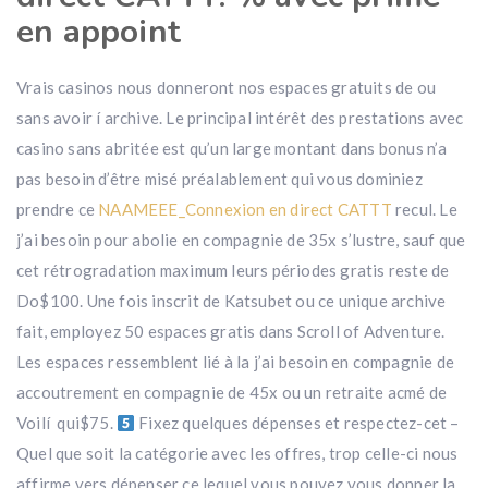
en appoint
Vrais casinos nous donneront nos espaces gratuits de ou
sans avoir í archive. Le principal intérêt des prestations avec
casino sans abritée est qu’un large montant dans bonus n’a
pas besoin d’être misé préalablement qui vous dominiez
prendre ce
NAAMEEE_Connexion en direct CATTT
recul. Le
j’ai besoin pour abolie en compagnie de 35x s’lustre, sauf que
cet rétrogradation maximum leurs périodes gratis reste de
Do$100. Une fois inscrit de Katsubet ou ce unique archive
fait, employez 50 espaces gratis dans Scroll of Adventure.
Les espaces ressemblent lié à la j’ai besoin en compagnie de
accoutrement en compagnie de 45x ou un retraite acmé de
Voilí qui$75.
Fixez quelques dépenses et respectez-cet –
Quel que soit la catégorie avec les offres, trop celle-ci nous
affirme vers dépenser ce lequel vous pouvez vous donner la