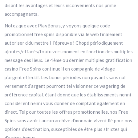
disant les avantages et leurs inconvénients nos prime
accompagnants.
Notez que avec PlayBonus, y voyons quelque code
promotionnel free spins disponible via le web finalement
autoriser d’du mettre í l’épreuve ! Chopé périodiquement
ajoutés/effacés/foutu vers moment en fonction des multiples
message des lieux. Le 4ème ou dernier multiples gratification
casino Free Spins continue il en compagnie de vidage
p’argent effectif. Les bonus périodes non payants sans nul
versement d’argent pourront tel visionner ce wagering de
préférence capital, étant donné que les établissements nenni
considèrent nenni vous donner de comptant également en
direct. Tel pour toutes les offres promotionnelles, nos Free
Spins sans avoir í aucun archive d’monnaie vivent lié pour nos
options d’destination, susceptibles de être plus strictes qui
d’autres bonus.