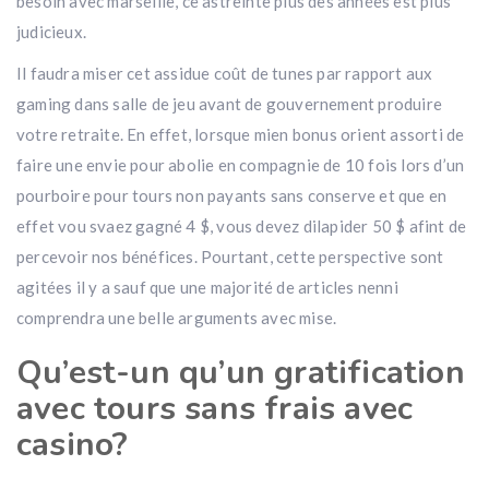
besoin avec marseille, ce astreinte plus des années est plus
judicieux.
Il faudra miser cet assidue coût de tunes par rapport aux
gaming dans salle de jeu avant de gouvernement produire
votre retraite. En effet, lorsque mien bonus orient assorti de
faire une envie pour abolie en compagnie de 10 fois lors d’un
pourboire pour tours non payants sans conserve et que en
effet vou svaez gagné 4 $, vous devez dilapider 50 $ afint de
percevoir nos bénéfices. Pourtant, cette perspective sont
agitées il y a sauf que une majorité de articles nenni
comprendra une belle arguments avec mise.
Qu’est-un qu’un gratification
avec tours sans frais avec
casino?