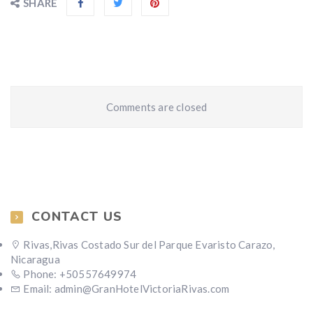
SHARE
Comments are closed
CONTACT US
Rivas,Rivas Costado Sur del Parque Evaristo Carazo,
Nicaragua
Phone: +50557649974
Email: admin@GranHotelVictoriaRivas.com