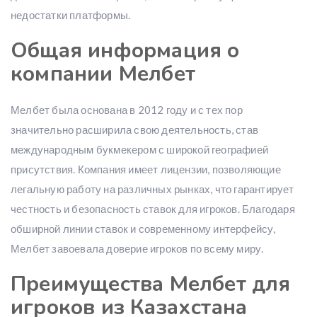
недостатки платформы.
Общая информация о
компании Мелбет
Мелбет была основана в 2012 году и с тех пор
значительно расширила свою деятельность, став
международным букмекером с широкой географией
присутствия. Компания имеет лицензии, позволяющие
легальную работу на различных рынках, что гарантирует
честность и безопасность ставок для игроков. Благодаря
обширной линии ставок и современному интерфейсу,
Мелбет завоевала доверие игроков по всему миру.
Преимущества Мелбет для
игроков из Казахстана