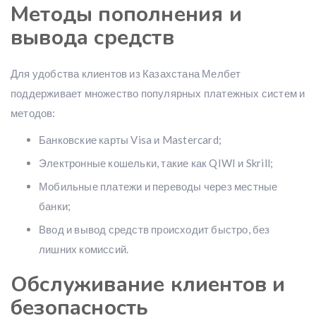
Методы пополнения и
вывода средств
Для удобства клиентов из Казахстана Мелбет
поддерживает множество популярных платежных систем и
методов:
Банковские карты Visa и Mastercard;
Электронные кошельки, такие как QIWI и Skrill;
Мобильные платежи и переводы через местные
банки;
Ввод и вывод средств происходит быстро, без
лишних комиссий.
Обслуживание клиентов и
безопасность