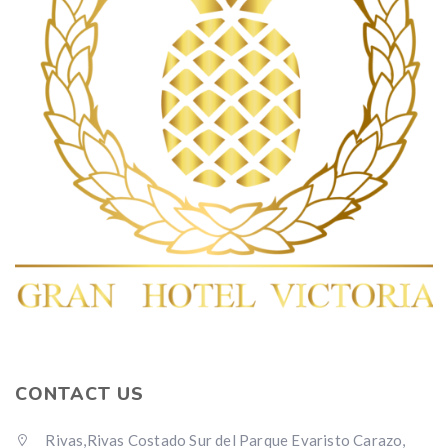
CONTACT US
Rivas,Rivas Costado Sur del Parque Evaristo Carazo,