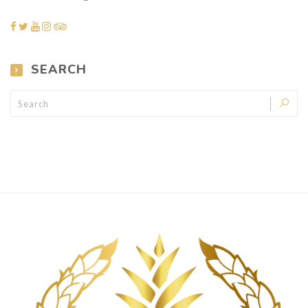
SEARCH