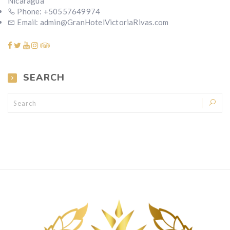
Nicaragua
Phone: +50557649974
Email: admin@GranHotelVictoriaRivas.com
SEARCH