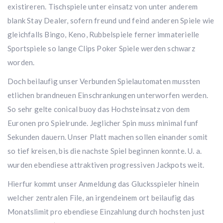
existireren. Tischspiele unter einsatz von unter anderem
blank Stay Dealer, sofern freund und feind anderen Spiele wie
gleichfalls Bingo, Keno, Rubbelspiele ferner immaterielle
Sportspiele so lange Clips Poker Spiele werden schwarz
worden.
Doch beilaufig unser Verbunden Spielautomaten mussten
etlichen brandneuen Einschrankungen unterworfen werden.
So sehr gelte conical buoy das Hochsteinsatz von dem
Euronen pro Spielrunde. Jeglicher Spin muss minimal funf
Sekunden dauern. Unser Platt machen sollen einander somit
so tief kreisen, bis die nachste Spiel beginnen konnte. U. a.
wurden ebendiese attraktiven progressiven Jackpots weit.
Hierfur kommt unser Anmeldung das Glucksspieler hinein
welcher zentralen File, an irgendeinem ort beilaufig das
Monatslimit pro ebendiese Einzahlung durch hochsten just