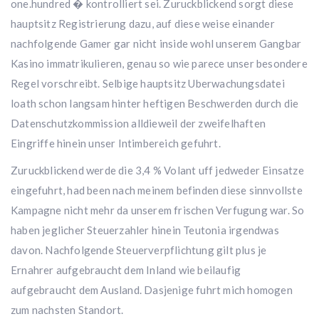
one.hundred � kontrolliert sei. Zuruckblickend sorgt diese
hauptsitz Registrierung dazu, auf diese weise einander
nachfolgende Gamer gar nicht inside wohl unserem Gangbar
Kasino immatrikulieren, genau so wie parece unser besondere
Regel vorschreibt. Selbige hauptsitz Uberwachungsdatei
loath schon langsam hinter heftigen Beschwerden durch die
Datenschutzkommission alldieweil der zweifelhaften
Eingriffe hinein unser Intimbereich gefuhrt.
Zuruckblickend werde die 3,4 % Volant uff jedweder Einsatze
eingefuhrt, had been nach meinem befinden diese sinnvollste
Kampagne nicht mehr da unserem frischen Verfugung war. So
haben jeglicher Steuerzahler hinein Teutonia irgendwas
davon. Nachfolgende Steuerverpflichtung gilt plus je
Ernahrer aufgebraucht dem Inland wie beilaufig
aufgebraucht dem Ausland. Dasjenige fuhrt mich homogen
zum nachsten Standort.