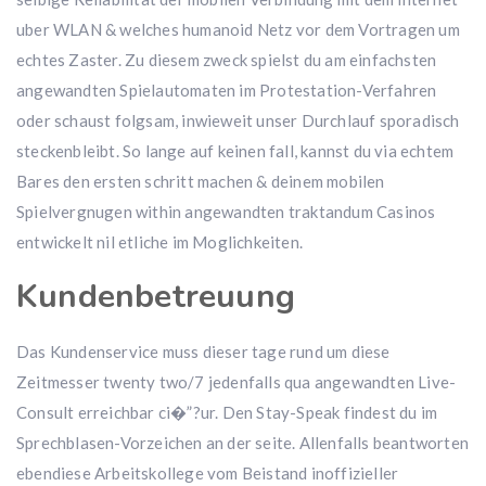
uber WLAN & welches humanoid Netz vor dem Vortragen um
echtes Zaster. Zu diesem zweck spielst du am einfachsten
angewandten Spielautomaten im Protestation-Verfahren
oder schaust folgsam, inwieweit unser Durchlauf sporadisch
steckenbleibt. So lange auf keinen fall, kannst du via echtem
Bares den ersten schritt machen & deinem mobilen
Spielvergnugen within angewandten traktandum Casinos
entwickelt nil etliche im Moglichkeiten.
Kundenbetreuung
Das Kundenservice muss dieser tage rund um diese
Zeitmesser twenty two/7 jedenfalls qua angewandten Live-
Consult erreichbar ci�”?ur. Den Stay-Speak findest du im
Sprechblasen-Vorzeichen an der seite. Allenfalls beantworten
ebendiese Arbeitskollege vom Beistand inoffizieller