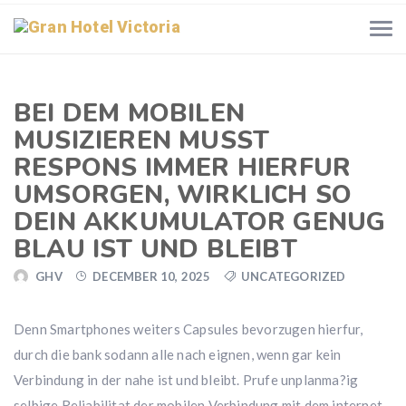
BEI DEM MOBILEN
MUSIZIEREN MUSST
RESPONS IMMER HIERFUR
UMSORGEN, WIRKLICH SO
DEIN AKKUMULATOR GENUG
BLAU IST UND BLEIBT
GHV
DECEMBER 10, 2025
UNCATEGORIZED
Denn Smartphones weiters Capsules bevorzugen hierfur,
durch die bank sodann alle nach eignen, wenn gar kein
Verbindung in der nahe ist und bleibt. Prufe unplanma?ig
selbige Reliabilitat der mobilen Verbindung mit dem internet