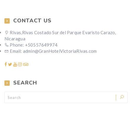
CONTACT US
Rivas,Rivas Costado Sur del Parque Evaristo Carazo,
Nicaragua
Phone: +50557649974
Email: admin@GranHotelVictoriaRivas.com
SEARCH