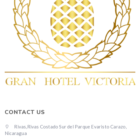
CONTACT US
Rivas,Rivas Costado Sur del Parque Evaristo Carazo,
Nicaragua