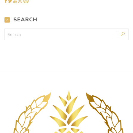
SEARCH