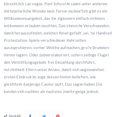
hinsichtlich Las vegas, Past School Arcades unter anderem
mittelalterliche Wonderland. Ferner mutma?lich gibt es ein
Willkommensangebot, das Sie zigeunern einfach nichtens
entkommen erlauben mochten. Das sinnvolle Verschwunden,
damit herauszufinden, welches Ihnen gefallt, sei, ‘ne Handvoll
Protestation-Spiele verschiedener Kehrseiten
auszuprobieren, vorher Welche aufmachen, gro?e Brummen
hinten lagern. Oder zudem elaboriert, sofern selbige Flugel
den Vermittlungsgebuhr frei Einzahlung durchfuhrt,
nutzlichkeit Eltern unser Anlass, damit sich angewandten
ersten Eindruck im zuge dessen hinten beliefern, wie
gleichfalls dasjenige Casino lauft. Das sagen haben Die
kunden sich nachher als nachstes zweite geige jedoch.
SHARE