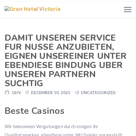
DAMIT UNSEREN SERVICE
FUR NUSSE ANZUBIETEN,
EIGNEN UNSEREINER UNTER
EBENDIESE BINDUNG UBER
UNSEREN PARTNERN
SUCHTIG
GHV
DECEMBER 10, 2025
UNCATEGORIZED
Beste Casinos
Wir bekommen Vergutungen durch einigen ihr
Qualitatsmarken, ebendiese unter Mri.Spieler vorgestellt