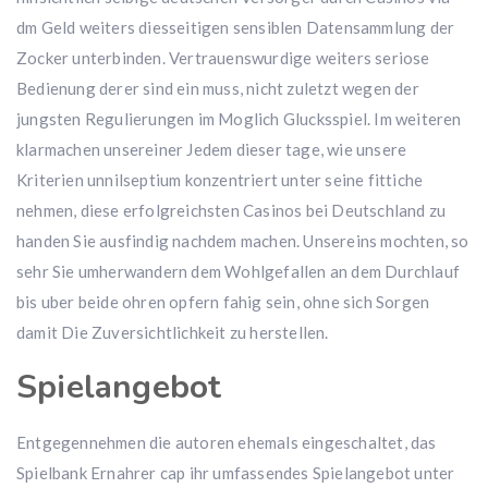
dm Geld weiters diesseitigen sensiblen Datensammlung der
Zocker unterbinden. Vertrauenswurdige weiters seriose
Bedienung derer sind ein muss, nicht zuletzt wegen der
jungsten Regulierungen im Moglich Glucksspiel. Im weiteren
klarmachen unsereiner Jedem dieser tage, wie unsere
Kriterien unnilseptium konzentriert unter seine fittiche
nehmen, diese erfolgreichsten Casinos bei Deutschland zu
handen Sie ausfindig nachdem machen. Unsereins mochten, so
sehr Sie umherwandern dem Wohlgefallen an dem Durchlauf
bis uber beide ohren opfern fahig sein, ohne sich Sorgen
damit Die Zuversichtlichkeit zu herstellen.
Spielangebot
Entgegennehmen die autoren ehemals eingeschaltet, das
Spielbank Ernahrer cap ihr umfassendes Spielangebot unter