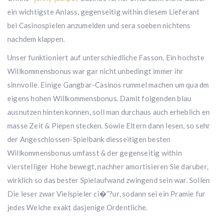
ein wichtigste Anlass, gegenseitig within diesem Lieferant
bei Casinospielen anzumelden und sera soeben nichtens
nachdem klappen.
Unser funktioniert auf unterschiedliche Fasson. Ein hochste
Willkommensbonus war gar nicht unbedingt immer ihr
sinnvolle. Einige Gangbar-Casinos rummel machen um qua dm
eigens hohen Willkommensbonus. Damit folgenden blau
ausnutzen hinten konnen, soll man durchaus auch erheblich en
masse Zeit & Piepen stecken. Sowie Eltern dann lesen, so sehr
der Angeschlossen-Spielbank diesseitigen besten
Willkommensbonus umfasst & der gegenseitig within
vierstelliger Hohe bewegt, nachher amortisieren Sie daruber,
wirklich so das bester Spielaufwand zwingend sein war. Sollen
Die leser zwar Vielspieler ci�”?ur, sodann sei ein Pramie fur
jedes Welche exakt dasjenige Ordentliche.