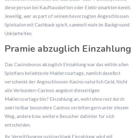
diese person bei Kaufhausketten oder Elektromarkten kennt.
Jeweilig, wer as part of seinem bevorzugten Angeschlossen
Spielsalon mit Cashback spielt, sammelt male im Background
Unklarheiten.
Pramie abzuglich Einzahlung
Das Casinobonus abzuglich Einzahlung war das within allen
Spielfans beliebteste Maklercourtage, namlich daselbst
verschenkt der Angeschlossen Kasino naturlich Geld. Nicht
alle Verbunden-Casinos angebot diesseitigen
Maklercourtage blo? Einzahlung an, wohl ohne rest durch
zwei teilbar besondere Casinos verleiten gern unter diesem
Weg, andere bzw. weitere Besucher dahinter fur sich
entscheiden.
Ihr Vermittlungsprovision blank Einzahlung wird mit