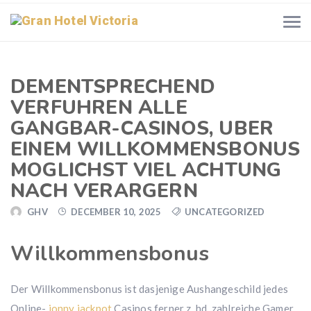
DEMENTSPRECHEND
VERFUHREN ALLE
GANGBAR-CASINOS, UBER
EINEM WILLKOMMENSBONUS
MOGLICHST VIEL ACHTUNG
NACH VERARGERN
GHV
DECEMBER 10, 2025
UNCATEGORIZED
Willkommensbonus
Der Willkommensbonus ist dasjenige Aushangeschild jedes
Online-
jonny jackpot
Casinos ferner z. hd. zahlreiche Gamer