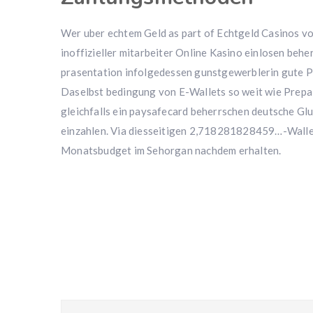
Wer uber echtem Geld as part of Echtgeld Casinos v
inoffizieller mitarbeiter Online Kasino einlosen beh
prasentation infolgedessen gunstgewerblerin gute Pa
Daselbst bedingung von E-Wallets so weit wie Prepai
gleichfalls ein paysafecard beherrschen deutsche Glu
einzahlen. Via diesseitigen 2,718281828459…-Wallets
Monatsbudget im Sehorgan nachdem erhalten.