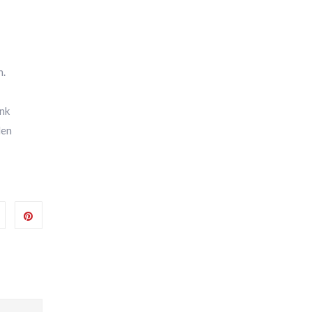
n.
ank
den