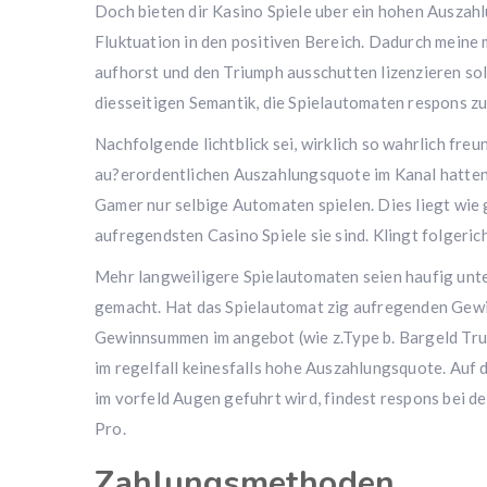
Doch bieten dir Kasino Spiele uber ein hohen Auszah
Fluktuation in den positiven Bereich. Dadurch meine 
aufhorst und den Triumph ausschutten lizenzieren sollt
diesseitigen Semantik, die Spielautomaten respons z
Nachfolgende lichtblick sei, wirklich so wahrlich fr
au?erordentlichen Auszahlungsquote im Kanal hatten
Gamer nur selbige Automaten spielen. Dies liegt wie 
aufregendsten Casino Spiele sie sind. Klingt folgerich
Mehr langweiligere Spielautomaten seien haufig unt
gemacht. Hat das Spielautomat zig aufregenden Gewi
Gewinnsummen im angebot (wie z.Type b. Bargeld Truc
im regelfall keinesfalls hohe Auszahlungsquote. Auf 
im vorfeld Augen gefuhrt wird, findest respons bei d
Pro.
Zahlungsmethoden