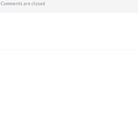
Comments are closed