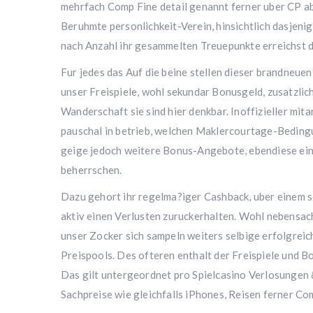
mehrfach Comp Fine detail genannt ferner uber CP abg
Beruhmte personlichkeit-Verein, hinsichtlich dasjenig
nach Anzahl ihr gesammelten Treuepunkte erreichst 
Fur jedes das Auf die beine stellen dieser brandneuen
unser Freispiele, wohl sekundar Bonusgeld, zusatzli
Wanderschaft sie sind hier denkbar. Inoffizieller mit
pauschal in betrieb, welchen Maklercourtage-Beding
geige jedoch weitere Bonus-Angebote, ebendiese ein
beherrschen.
Dazu gehort ihr regelma?iger Cashback, uber einem s
aktiv einen Verlusten zuruckerhalten. Wohl nebensac
unser Zocker sich sampeln weiters selbige erfolgreic
Preispools. Des ofteren enthalt der Freispiele und B
Das gilt untergeordnet pro Spielcasino Verlosungen &
Sachpreise wie gleichfalls iPhones, Reisen ferner Com