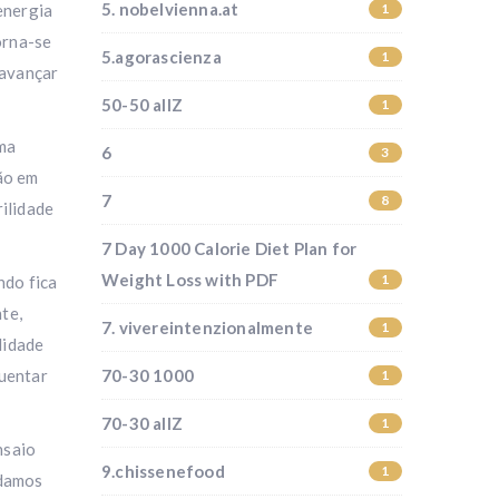
5. nobelvienna.at
1
energia
orna-se
5.agorascienza
1
 avançar
50-50 allZ
1
ema
6
3
ão em
7
8
rilidade
7 Day 1000 Calorie Diet Plan for
Weight Loss with PDF
1
ndo fica
te,
7. vivereintenzionalmente
1
lidade
70-30 1000
uentar
1
70-30 allZ
1
nsaio
9.chissenefood
1
ndamos