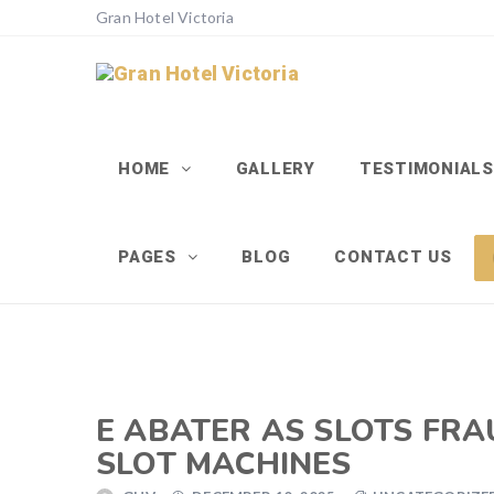
Gran Hotel Victoria
HOME
GALLERY
TESTIMONIALS
PAGES
BLOG
CONTACT US
E ABATER AS SLOTS FR
SLOT MACHINES