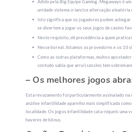
Adido pela Big Equipe Gaming, Megaways é uma 
unidade sistema criancice altercação aleatória 
Isto significa que os jogadores podem achegar
se divertem a jogar os seus jogos de casino fav
Neste requisito, dê precedência a quem pratica 
Nesse boreal, listamos os provedores e os 10 s
Como as outras plataformas, muitos apostador
contudo sabia que arruíi cassino tem sobremane
– Os melhores jogos abra
Esta revazamento foi particularmente assinalado na 
análise infantilidade aparelho mais simplificada com
localidade. Os jogos infantilidade cata-níqueis uma 
haveres de bônus.