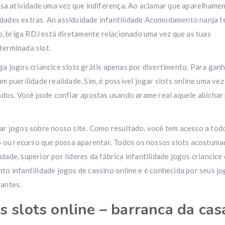
ssa atividade uma vez que indiferença. Ao aclamar que aparelhamen
dades extras. An assiduidade infantilidade Acomodamento nanja t
to, briga RDJ está diretamente relacionado uma vez que as tuas
terminada slot.
a jogos criancice slots grátis apenas por divertimento. Para gan
 puerilidade realidade. Sim, é possível jogar slots online uma vez
iados. Você pode confiar apostas usando arame real aquele abichar
ar jogos sobre nosso site. Como resultado, você tem acesso a tod
po ou recurso que possa aparentar. Todos os nossos slots acostum
de, superior por líderes da fábrica infantilidade jogos criancice 
o infantilidade jogos de cassino online e é conhecida por seus j
antes.
 slots online – barranca da cas