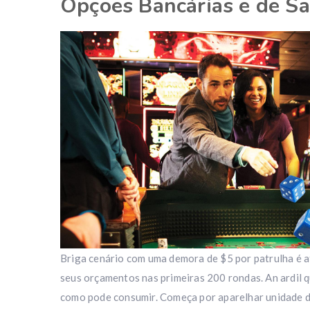
Opções Bancárias e de S
Briga cenário com uma demora de $5 por patrulha é a
seus orçamentos nas primeiras 200 rondas. An ardil q
como pode consumir. Começa por aparelhar unidade d