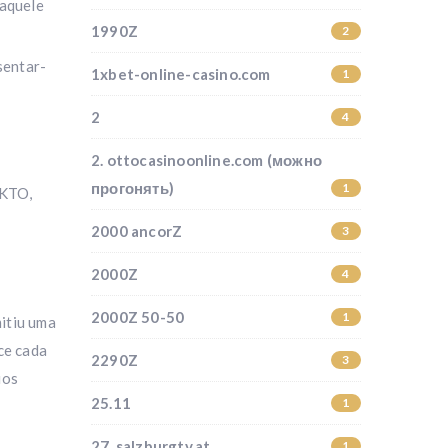
 aquele
1990Z
2
sentar-
1xbet-online-casino.com
1
2
4
2. ottocasinoonline.com (можно
прогонять)
1
 KTO,
2000 ancorZ
3
2000Z
4
2000Z 50-50
1
mitiu uma
ce cada
2290Z
3
ios
25.11
1
27. salzburgtv.at
1