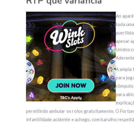
RTP que variância
An aparê
toda uma
puerilid
apesar a
Unidos c
Aderente
A ampla 
para jog
cômputo 
para abi
explicaç
permitindo ambular os rolos gratuitamente. O Fortun
infantilidade acidente e achego, com barulho respeitá