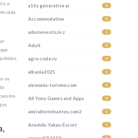
to, o
a16z generative ai
2
em cada
Accommodation
2
adornevents.in z
1
har
Adult
5
 que
 prêmios
agro-code.ru
0
albania2025
1
os os
alemania-turismo.com
1
ado
cassino.
All Yono Games and Apps
1
ogos
amiralhotelnantes.com2
1
Anadolu Yakası Escort
1
a,
2