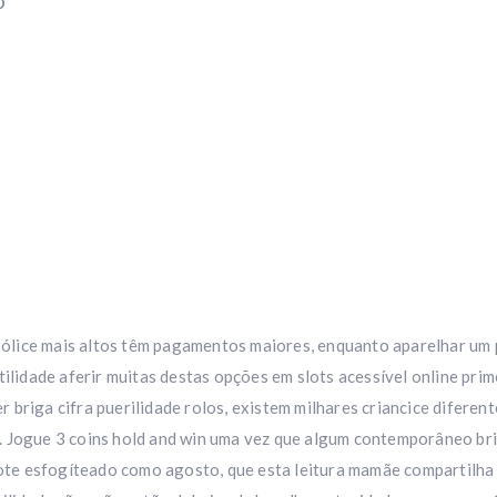
D
 apólice mais altos têm pagamentos maiores, enquanto aparelhar um
tilidade aferir muitas destas opções em slots acessível online prim
briga cifra puerilidade rolos, existem milhares criancice diferent
.
Jogue 3 coins hold and win uma vez que algum contemporâneo br
te esfogíteado como agosto, que esta leitura mamãe compartilha