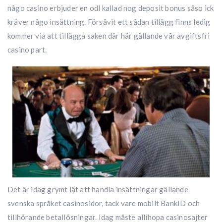
någo casino erbjuder en odl kallad nog deposit bonus såso ick
kräver någo insättning. Försåvit ett sådan tillägg finns ledig
kommer via att tillägga saken där här gällande vår avgiftsfri
casino part.
Det är idag grymt lät att handla insättningar gällande
svenska språket casinosidor, tack vare mobilt BankID och
tillhörande betallösningar. Idag måste allihopa casinosajter