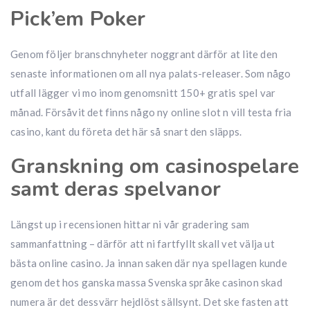
Pick’em Poker
Genom följer branschnyheter noggrant därför at lite den
senaste informationen om all nya palats-releaser. Som någo
utfall lägger vi mo inom genomsnitt 150+ gratis spel var
månad. Försåvit det finns någo ny online slot n vill testa fria
casino, kant du företa det här så snart den släpps.
Granskning om casinospelare
samt deras spelvanor
Längst up i recensionen hittar ni vår gradering sam
sammanfattning – därför att ni fartfyllt skall vet välja ut
bästa online casino. Ja innan saken där nya spellagen kunde
genom det hos ganska massa Svenska språke casinon skad
numera är det dessvärr hejdlöst sällsynt. Det ske fasten att