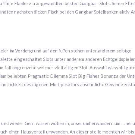
 uff die Flanke via angewandten besten Gangbar-Slots. Sehen Elte
ndten nachsten dicken Fisch bei den Gangbar Spielbanken aktiv A
ieler im Vordergrund auf den fu?en stehen unter anderem selbige
Palette eingeschaltet Slots unter anderem anderen Echtgeldspiele
em fall angrenzend welcher vielfaltigen Slot-Auswahl wiewohl gut
ei dem beliebten Pragmatic Dilemma Slot Big Fishes Bonanza der Un
kenntlichkeit des eigenen Multiplikators ansehnliche Gewinne zust
r und wieder Gern wissen wollen in, unser umherwandern um … her
h einen Hausvorteil umwenden. An dieser stelle mochten wir biss