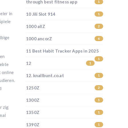
through best fitness app
1
eler in
10 Jili Slot 914
1
Spiele
1000 allZ
2
lbige
1000 ancorZ
6
11 Best Habit Tracker Apps in 2025
hen
1
12
1
iebte
k online
12. knallbunt.co.at
1
udieren.
1250Z
2
d
1300Z
1
r zig
1350Z
1
mal
1390Z
1