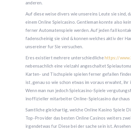
anderen.
Auf diese weise divers wie unsereins Leute sie sind,
einem Online Spielcasino. Gentleman konnte also kei
ferner Automatenspiele werden. Auf jeden fall konta
fadenscheinig sie sind & konnen welches aktiv der Ha
unsereiner fur Sie versuchen.
Eres existiert mehrere unterschiedliche
https://www.
nebensachlich eine vielzahl angeschaltet Spielautom
Karten- und Tischspiele spielen ferner gefallen finden
ist, genau so wie schon etwas im voraus erwahnt, ihr
Wenn man nun jedoch Spielcasino-Spiele vergutungsf
inoffizieller mitarbeiter Online-Spielcasino durcha
Samtliche gleichartig, welche Online Kasino Spiele D
Top-Provider das besten Online Casinos weiters zweit
irgendetwas fur Diese bei der sache sein ist. Ansehe