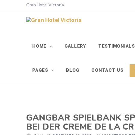
Gran Hotel Victoria
HOME
GALLERY
TESTIMONIALS
PAGES
BLOG
CONTACT US
GANGBAR SPIELBANK SPI
BEI DER CREME DE LA CR