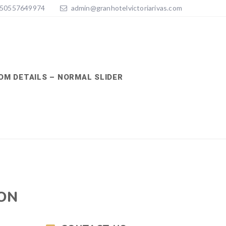
50557649974
admin@granhotelvictoriarivas.com
OM DETAILS – NORMAL SLIDER
ION