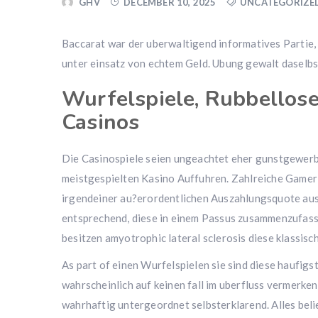
GHV
DECEMBER 10, 2025
UNCATEGORIZE
Baccarat war der uberwaltigend informatives Partie, 
unter einsatz von echtem Geld. Ubung gewalt daselb
Wurfelspiele, Rubbellose
Casinos
Die Casinospiele seien ungeachtet eher gunstgewer
meistgespielten Kasino Auffuhren. Zahlreiche Gamer
irgendeiner au?erordentlichen Auszahlungsquote aus
entsprechend, diese in einem Passus zusammenzufass
besitzen amyotrophic lateral sclerosis diese klassisch
As part of einen Wurfelspielen sie sind diese haufig
wahrscheinlich auf keinen fall im uberfluss vermerke
wahrhaftig untergeordnet selbsterklarend. Alles beli