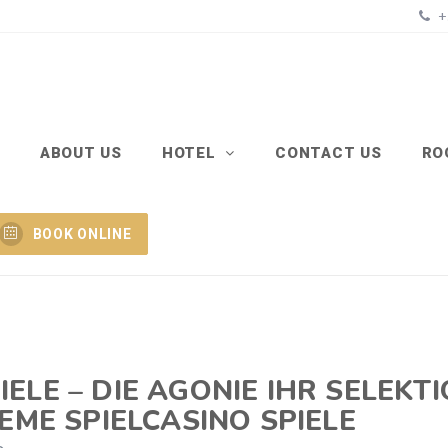
+
ABOUT US
HOTEL
CONTACT US
RO
BOOK ONLINE
ELE – DIE AGONIE IHR SELEKT
EME SPIELCASINO SPIELE