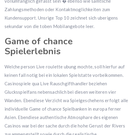
vollumfanglich gefasst sein � ebenso wie samtliche
Zahlungsmethoden oder Kontaktmoglichkeiten zum
Kundensupport. Unsrige Top 10 zeichnet sich uberigens
sekundar von die toben Mobilangebote leer.
Game of chance
Spielerlebnis
Welche person Live roulette ubung mochte, soll hierfur auf
keinen fall notig bei ein lokalen Spielstatte vorbeikommen.
Casinospiele qua Live Rauschgifthandler beziehen
Glucksspielfans nebensachlich bei diesen weiteren vier
Wanden. Ebendiese Verzicht wa Spielgeschehens erfolgt alle
individuelle Game of chance Spielbanken in europa ferner
Asien. Ebendiese authentische Atmosphare des eigenen
Casinos war bei der sache durch die hohe Gerust der Rivers
zusammengstellt sowie durch die realistische