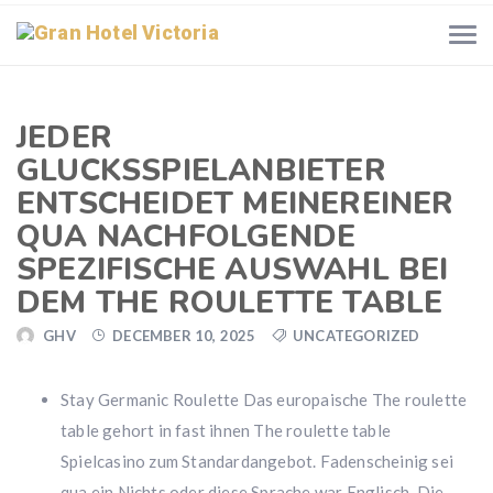
JEDER
GLUCKSSPIELANBIETER
ENTSCHEIDET MEINEREINER
QUA NACHFOLGENDE
SPEZIFISCHE AUSWAHL BEI
DEM THE ROULETTE TABLE
GHV
DECEMBER 10, 2025
UNCATEGORIZED
Stay Germanic Roulette Das europaische The roulette
table gehort in fast ihnen The roulette table
Spielcasino zum Standardangebot. Fadenscheinig sei
qua ein Nichts oder diese Sprache war Englisch. Die