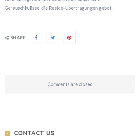
Gerauschkulisse, die Reside-Ubertragungen gebot.
SHARE
Comments are closed
CONTACT US