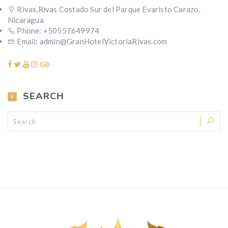
Rivas,Rivas Costado Sur del Parque Evaristo Carazo,
Nicaragua
Phone: +50557649974
Email: admin@GranHotelVictoriaRivas.com
SEARCH