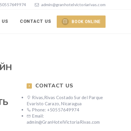
50557649974
admin@granhotelvictoriarivas.com
 US
CONTACT US
BOOK ONLINE
АЙН
CONTACT US
Rivas,Rivas Costado Sur del Parque
ТЬ
Evaristo Carazo, Nicaragua
Phone: +50557649974
Email:
admin@GranHotelVictoriaRivas.com