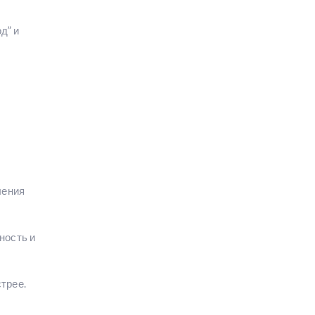
д” и
ления
ность и
стрее.