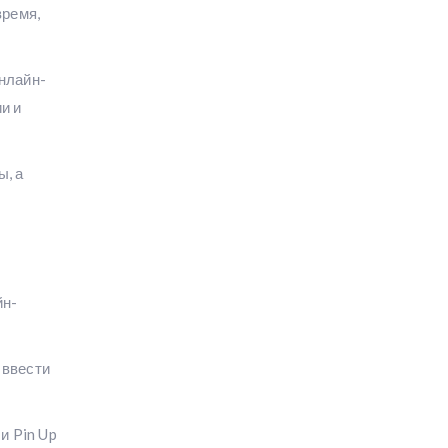
время,
онлайн-
и и
ы, а
йн-
 ввести
и Pin Up