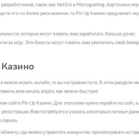
разработчиков, таких как NetEnt и Microgaming. Карточные игр
ищете что-то более рискованное, то Pin Up Казино предлагает игр
яльности, которые могут помочь вам заработать больше денег.
ли за игру. Эти бонусы могут помочь вам увеличить свой банк
p Казино
е можно играть онлайн, то вы на правом пути. В этом разделе м
 помочь вам начать играть как можно быстрее.
 сайте Pin Up Казино. Для этого вам нужно перейти на сайт, 
у регистрации. Вам потребуется указать некоторые личные дан
и пароль.
абинету, где можно управлять аккаунтом, просматривать истор