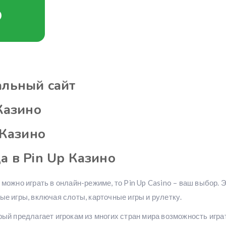
Ь
альный сайт
Казино
 Казино
а в Pin Up Казино
 можно играть в онлайн-режиме, то Pin Up Casino – ваш выбор. 
ые игры, включая слоты, карточные игры и рулетку.
рый предлагает игрокам из многих стран мира возможность игра