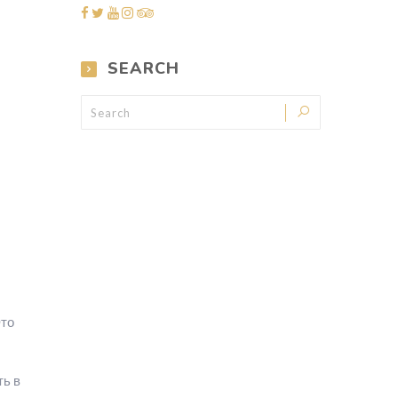
SEARCH
Это
ть в