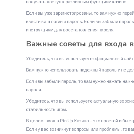
получать доступ к различным функциям казино.
Если вы уже зарегистрированы, то вам нужно перей
ввести ваш логин и пароль. Если вы забыли пароль
инструкциям для восстановления пароля.
Важные советы для входа в
Убедитесь, что вы используете официальный сайт 
Вам нужно использовать надежный пароль и не дел
Если вы забыли пароль, то вам нужно нажать на к
пароля.
Убедитесь, что вы используете актуальную версию
стабильность игры.
В целом, вход в Pin Up Казино – это простой и быс
Если у вас возникнут вопросы или проблемы, то ва