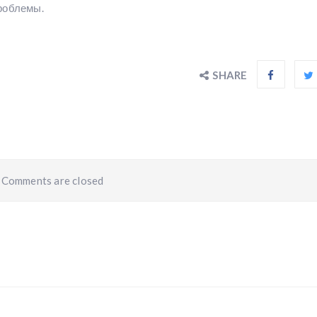
роблемы.
SHARE
Comments are closed