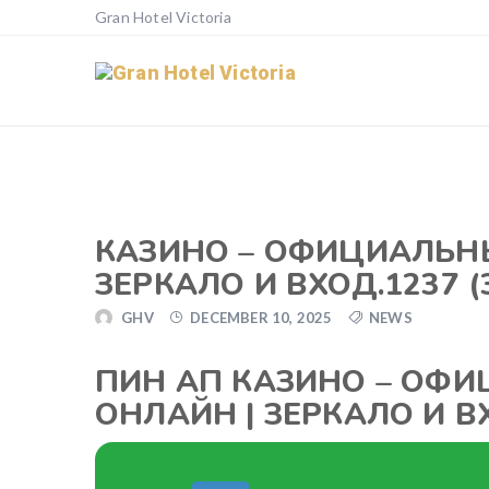
Gran Hotel Victoria
КАЗИНО – ОФИЦИАЛЬНЫ
ЗЕРКАЛО И ВХОД.1237 (
GHV
DECEMBER 10, 2025
NEWS
ПИН АП КАЗИНО – ОФИ
ОНЛАЙН | ЗЕРКАЛО И В