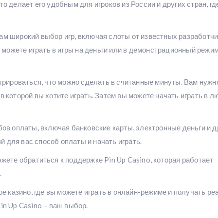
о делает его удобным для игроков из России и других стран, гд
ам широкий выбор игр, включая слоты от известных разработчи
ы можете играть в игры на деньги или в демонстрационный режи
стрироваться, что можно сделать в считанные минуты. Вам нужн
в которой вы хотите играть. Затем вы можете начать играть в 
бов оплаты, включая банковские карты, электронные деньги и д
 для вас способ оплаты и начать играть.
жете обратиться к поддержке Pin Up Casino, которая работает
.
ное казино, где вы можете играть в онлайн-режиме и получать р
in Up Casino – ваш выбор.