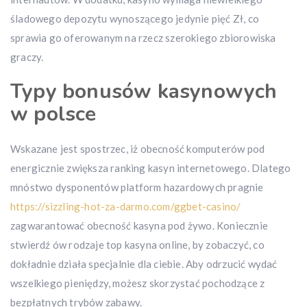
śladowego depozytu wynoszącego jedynie pięć Zł, co
sprawia go oferowanym na rzecz szerokiego zbiorowiska
graczy.
Typy bonusów kasynowych
w polsce
Wskazane jest spostrzec, iż obecność komputerów pod
energicznie zwiększa ranking kasyn internetowego. Dlatego
mnóstwo dysponentów platform hazardowych pragnie
https://sizzling-hot-za-darmo.com/ggbet-casino/
zagwarantować obecność kasyna pod żywo. Koniecznie
stwierdź ów rodzaje top kasyna online, by zobaczyć, co
dokładnie działa specjalnie dla ciebie. Aby odrzucić wydać
wszelkiego pieniędzy, możesz skorzystać pochodzące z
bezpłatnych trybów zabawy.