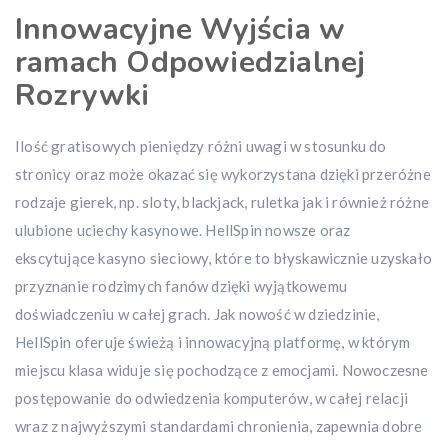
Innowacyjne Wyjścia w
ramach Odpowiedzialnej
Rozrywki
Ilość gratisowych pieniędzy różni uwagi w stosunku do
stronicy oraz może okazać się wykorzystana dzięki przeróżne
rodzaje gierek, np. sloty, blackjack, ruletka jak i również różne
ulubione uciechy kasynowe. HellSpin nowsze oraz
ekscytujące kasyno sieciowy, które to błyskawicznie uzyskało
przyznanie rodzimych fanów dzięki wyjątkowemu
doświadczeniu w całej grach. Jak nowość w dziedzinie,
HellSpin oferuje świeżą i innowacyjną platformę, w którym
miejscu klasa widuje się pochodzące z emocjami. Nowoczesne
postępowanie do odwiedzenia komputerów, w całej relacji
wraz z najwyższymi standardami chronienia, zapewnia dobre