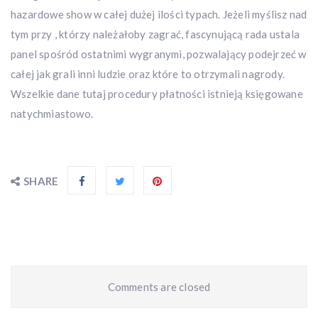
hazardowe show w całej dużej ilości typach. Jeżeli myślisz nad
tym przy , którzy należałoby zagrać, fascynującą rada ustala
panel spośród ostatnimi wygranymi, pozwalający podejrzeć w
całej jak grali inni ludzie oraz które to otrzymali nagrody.
Wszelkie dane tutaj procedury płatności istnieją księgowane
natychmiastowo.
SHARE
Comments are closed