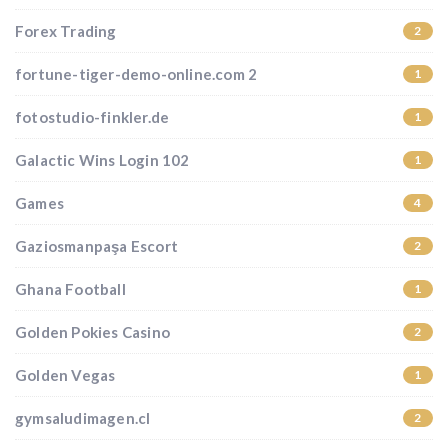
Forex Trading
2
fortune-tiger-demo-online.com 2
1
fotostudio-finkler.de
1
Galactic Wins Login 102
1
Games
4
Gaziosmanpaşa Escort
2
Ghana Football
1
Golden Pokies Casino
2
Golden Vegas
1
gymsaludimagen.cl
2