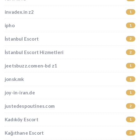
invadex.in z2
1
ipho
1
İstanbul Escort
2
İstanbul Escort Hizmetleri
2
jeetsbuzz.comen-bd z1
1
jonsk.mk
1
joy-in-iran.de
1
justedespoutines.com
2
Kadıköy Escort
1
Kağıthane Escort
3