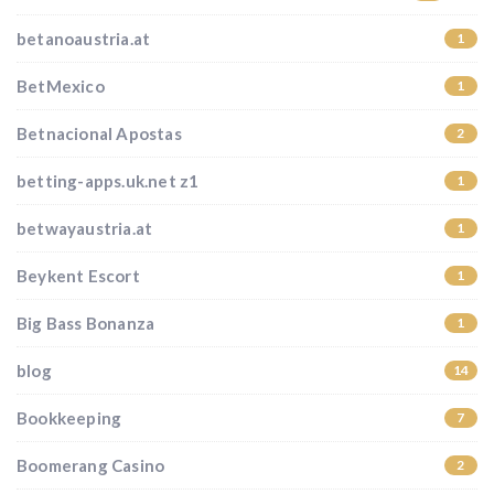
betanoaustria.at
1
BetMexico
1
Betnacional Apostas
2
betting-apps.uk.net z1
1
betwayaustria.at
1
Beykent Escort
1
Big Bass Bonanza
1
blog
14
Bookkeeping
7
Boomerang Casino
2