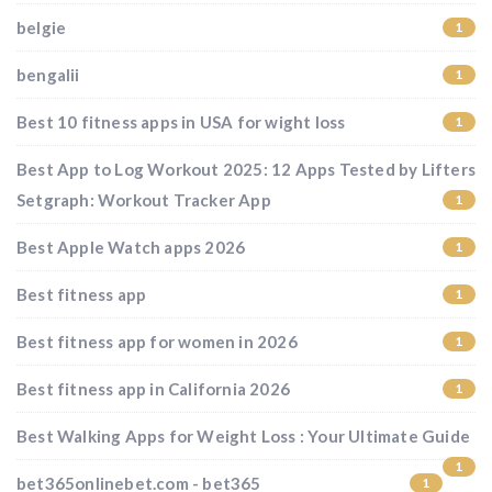
belgie
1
bengalii
1
Best 10 fitness apps in USA for wight loss
1
Best App to Log Workout 2025: 12 Apps Tested by Lifters
Setgraph: Workout Tracker App
1
Best Apple Watch apps 2026
1
Best fitness app
1
Best fitness app for women in 2026
1
Best fitness app in California 2026
1
Best Walking Apps for Weight Loss : Your Ultimate Guide
1
bet365onlinebet.com - bet365
1