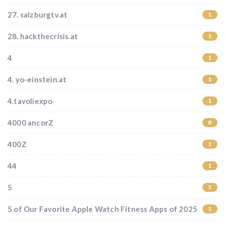
27. salzburgtv.at
1
28. hackthecrisis.at
1
4
1
4. yo-einstein.at
1
4.tavoliexpo
1
4000 ancorZ
8
400Z
1
44
1
5
5
5 of Our Favorite Apple Watch Fitness Apps of 2025
1