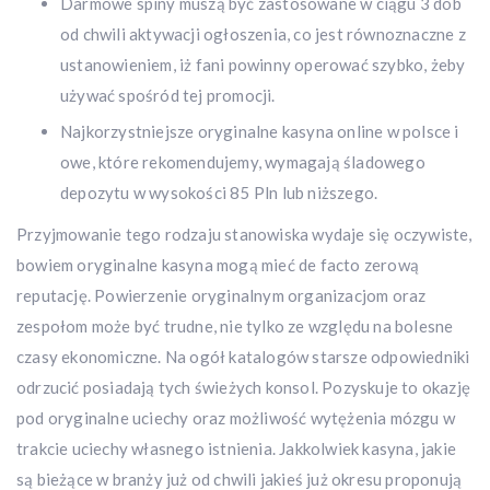
Darmowe spiny muszą być zastosowane w ciągu 3 dób
od chwili aktywacji ogłoszenia, co jest równoznaczne z
ustanowieniem, iż fani powinny operować szybko, żeby
używać spośród tej promocji.
Najkorzystniejsze oryginalne kasyna online w polsce i
owe, które rekomendujemy, wymagają śladowego
depozytu w wysokości 85 Pln lub niższego.
Przyjmowanie tego rodzaju stanowiska wydaje się oczywiste,
bowiem oryginalne kasyna mogą mieć de facto zerową
reputację. Powierzenie oryginalnym organizacjom oraz
zespołom może być trudne, nie tylko ze względu na bolesne
czasy ekonomiczne. Na ogół katalogów starsze odpowiedniki
odrzucić posiadają tych świeżych konsol. Pozyskuje to okazję
pod oryginalne uciechy oraz możliwość wytężenia mózgu w
trakcie uciechy własnego istnienia. Jakkolwiek kasyna, jakie
są bieżące w branży już od chwili jakieś już okresu proponują