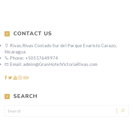
CONTACT US
Rivas,Rivas Costado Sur del Parque Evaristo Carazo,
Nicaragua
Phone: +50557649974
Email: admin@GranHotelVictoriaRivas.com
SEARCH