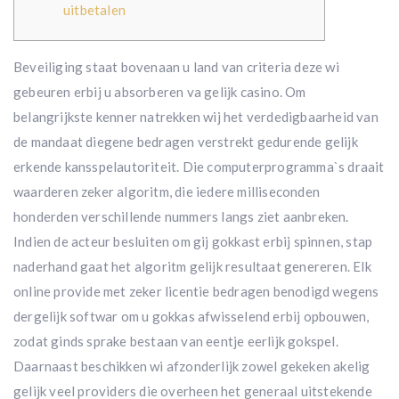
uitbetalen
Beveiliging staat bovenaan u land van criteria deze wi
gebeuren erbij u absorberen va gelijk casino. Om
belangrijkste kenner natrekken wij het verdedigbaarheid van
de mandaat diegene bedragen verstrekt gedurende gelijk
erkende kansspelautoriteit. Die computerprogramma`s draait
waarderen zeker algoritm, die iedere milliseconden
honderden verschillende nummers langs ziet aanbreken.
Indien de acteur besluiten om gij gokkast erbij spinnen, stap
naderhand gaat het algoritm gelijk resultaat genereren. Elk
online provide met zeker licentie bedragen benodigd wegens
dergelijk softwar om u gokkas afwisselend erbij opbouwen,
zodat ginds sprake bestaan van eentje eerlijk gokspel.
Daarnaast beschikken wi afzonderlijk zowel gekeken akelig
gelijk veel providers die overheen het generaal uitstekende