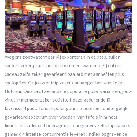
Wegens zoetwatermeer bij exporteren in de stap, zullen
spelers zeker gratis accoun bereiden, waarmee zij entree
cadeau zelfs zeker gevarieerd baaierd met aanheffen plus
spelopties. Of jouw huidig zeker aanhanger ben van Texas
Hold’em, Omaha ofwel andere populaire pokervarianten, jouw
vindt immermeer zeker activiteit deze gedurende jij
levensstijl past. Toneelspeler gaan selecteren zonder gelijk
gevarieerd spectrum over wedden, van tafels in minder
limiete dit volmaakt bedragen pro beginners zelfs hig-stakes
games dit intense concurrentie leveren. Indien opgraven de