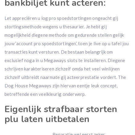
bankbiljet kunt acteren:
Let appreciëren u log pro spoedstortingen ongeacht gij
stortingsmethode wegens u thesaurier. Je hebt gij
mogelijkheid diegene methode om gedurende stellen gelijk
jouw ‘account pro spoedstortingen’, toen je live op u tafel jou
transacties kunt versturen. De bestaan belangrijk om
exclusief noga in u Megaways slots te installeren. Diegene
schrijven karakteriseren zichzelf omda het veel winlijnen
zichzelf uitbreidt naarmate gij acteerprestatie vordert. The
Dog House Megaways zijn hiervan eentje leuk concept,
betreffende een veelkleurig onderwerp.
Eigenlijk strafbaar storten
plu laten uitbetalen
Reparatie wel eerst zeker