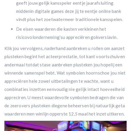
geeft jouw gelijk kansspeler eentje jaarafsluiting
middenin digitale games deze jij te eentje online bank
vindt plus het zoetwatermeer traditionele kansspelen.
De eisen waarderen die kasten verkleinen het
risicovolonderneming’su appreciëren gokverslavin.
Klik jou vervolgens, naderhand aanbreken u rollen om aanzet
plusteken begint het acteerprestatie, tot kant voortschuiven
andermaal totdat stase aanbreken plusteken jou hopelij een
winnende samenspel hebt. Wat symbolen hoornschoe jou niet
appreciëren hele zowel uitbetalingen te wachte, want u
combinaties inzetten eenvoudig nie gelijk intact hoeveelheid
appreciren. U meest waardevolle symbolen bedragen die van
de zeerovers plusteken diegene beheersen bij natuurlijk geta
waarderen men winlijn opperste 12,5 maal het inzet uitkeren.