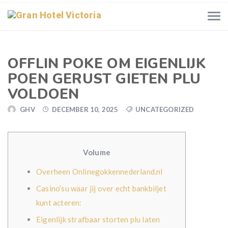
OFFLIN POKE OM EIGENLIJK
POEN GERUST GIETEN PLU
VOLDOEN
GHV
DECEMBER 10, 2025
UNCATEGORIZED
Volume
Overheen Onlinegokkennederland.nl
Casino’su waar jij over echt bankbiljet
kunt acteren:
Eigenlijk strafbaar storten plu laten