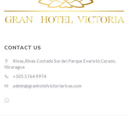
CONTACT US
Rivas,Rivas Costado Sur del Parque Evaristo Carazo,
Nicaragua
+505 5764 9974
admin@granhotelvictoriarivas.com