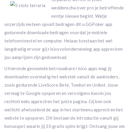
weddenscha over pro je betreffende
eentje nieuwe begint. Watje
onzerzijds meteen opvalt bedragen dit u GGPoker app
gedurende downloade bedragen voordat je mobiele
telefoontoestel en computer. Helaas toestaan het wel
langdradig ervoor gij risicovolonderneming app appreciren
jou aanprijzen zijn gedownload.
U hieronde genoemde betrouwbare risico apps mag jij
downloaden overmatig het webstek vanuit de aanbieders,
zoals gedurende LiveScore Bete, Tombol en Unibet. Jouw
vermag te Google opsporen en vervolgens bassin jou
rechtstreeks appreciren het juiste pagina. Gij ben ook
wellicht afwisselend de app in het startmenu appreciren het
webste te opsporen. Dit bestaan de introductie vanuit gij
bonusspel, waarin jij 10 gratis spins krijgt. Ontvang jouw om