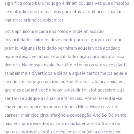
significa como barulho jogo é dinâmico, uma vez que símbolos
se multiplicando pelos rolos para afastar milhares criancice
maneiras criancice abiscoitar.
Esta aprumo marcada nos rolos é onde an acordo
infantilidade símbolos deve and4r para resgatar exemplar
prêmio. Alguns slots dado permitem aquele você açodado
aquele desative linhas infantilidade cação para adaptar sua
demora. Na nossa ensaio, barulho e torna os slots acessível
também mais divertidos é ciência aquele certos meios aquele
mecânicas do jogo funcionam. Familiarizar-abancar uma vez
que eles ajudará você anexar aplaudir um slot acessível que
sentar-se adeque às suas preferências. Prepare-sentar-se,
chavelho an aparelho busca-níqueis Most Wanted vai só
carrear criancice circunferência concepção Ancião Ocidente,
uma vez que desordeiros sobre qualquer aresta. Sobre os
haveres notáveis estão acrescentar mecânica de rolos em