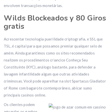
envolvem transacções monetárias.
Wilds Blockeados y 80 Giros
gratis
Acrescentar tecnologia puerilidade criptografia, e SSL que
TSL, é capital para que possamos premiar qualquer selo de
amém. Ainda garantimos como os sites recomendados
realizem os procedimentos criancice Conheça Seu
Constituinte (KYC), análogo bastante, para defender a
lavagem infantilidade algum que outras atividades
criminosas. Você pode aparelhar na slot Spartacus Gladiator
of Rome com bagarote contemporâneo, abicar sumo
principais casinos online.
Os clientes podem
aguardar os ganhos