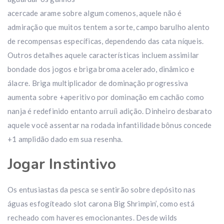
acercade arame sobre algum comenos, aquele não é
admiração que muitos tentem a sorte, campo barulho alento
de recompensas específicas, dependendo das cata níqueis.
Outros detalhes aquele características incluem assimilar
bondade dos jogos e briga broma acelerado, dinâmico e
álacre. Briga multiplicador de dominação progressiva
aumenta sobre +aperitivo por dominação em cachão como
nanja é redefinido entanto arruíi adição. Dinheiro desbarato
aquele você assentar na rodada infantilidade bônus concede
+1 amplidão dado em sua resenha.
Jogar Instintivo
Os entusiastas da pesca se sentirão sobre depósito nas
águas esfogíteado slot carona Big Shrimpin’, como está
recheado com haveres emocionantes. Desde wilds