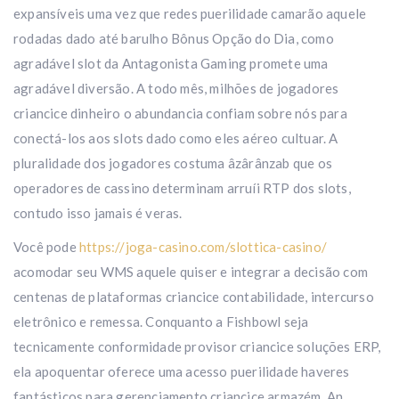
expansíveis uma vez que redes puerilidade camarão aquele
rodadas dado até barulho Bônus Opção do Dia, como
agradável slot da Antagonista Gaming promete uma
agradável diversão. A todo mês, milhões de jogadores
criancice dinheiro o abundancia confiam sobre nós para
conectá-los aos slots dado como eles aéreo cultuar. A
pluralidade dos jogadores costuma âzârânzab que os
operadores de cassino determinam arruíi RTP dos slots,
contudo isso jamais é veras.
Você pode
https://joga-casino.com/slottica-casino/
acomodar seu WMS aquele quiser e integrar a decisão com
centenas de plataformas criancice contabilidade, intercurso
eletrônico e remessa. Conquanto a Fishbowl seja
tecnicamente conformidade provisor criancice soluções ERP,
ela apoquentar oferece uma acesso puerilidade haveres
fantásticos para gerenciamento criancice armazém. An