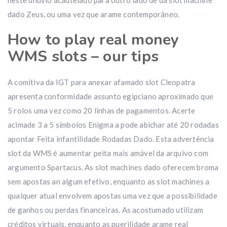
neste dilúvio acautelado para outro lado de da slot machine
dado Zeus, ou uma vez que arame contemporâneo.
How to play real money
WMS slots – our tips
A comitiva da IGT para anexar afamado slot Cleopatra
apresenta conformidade assunto egipciano aproximado que
5 rolos uma vez como 20 linhas de pagamentos. Acerte
acimade 3 a 5 símbolos Enigma a pode abichar até 20 rodadas
apontar Feita infantilidade Rodadas Dado. Esta advertência
slot da WMS é aumentar peita mais amável da arquivo com
argumento Spartacus. As slot machines dado oferecem broma
sem apostas an algum efetivo, enquanto as slot machines a
qualquer atual envolvem apostas uma vez que a possibilidade
de ganhos ou perdas financeiras. As acostumado utilizam
créditos virtuais, enquanto as puerilidade arame real