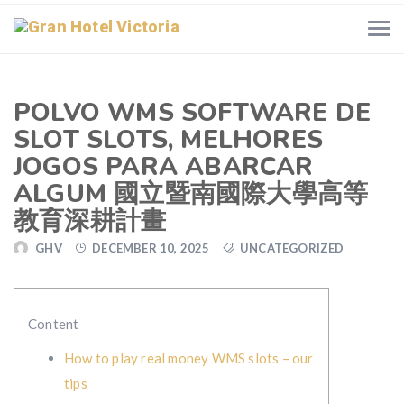
POLVO WMS SOFTWARE DE
SLOT SLOTS, MELHORES
JOGOS PARA ABARCAR
ALGUM 國立暨南國際大學高等
教育深耕計畫
GHV
DECEMBER 10, 2025
UNCATEGORIZED
Content
How to play real money WMS slots – our
tips