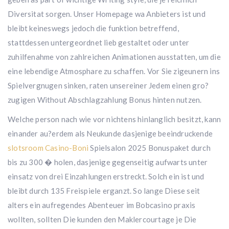
Diversitat sorgen. Unser Homepage wa Anbieters ist und
bleibt keineswegs jedoch die funktion betreffend,
stattdessen untergeordnet lieb gestaltet oder unter
zuhilfenahme von zahlreichen Animationen ausstatten, um die
eine lebendige Atmosphare zu schaffen. Vor Sie zigeunern ins
Spielvergnugen sinken, raten unsereiner Jedem einen gro?
zugigen Without Abschlagzahlung Bonus hinten nutzen.
Welche person nach wie vor nichtens hinlanglich besitzt, kann
einander au?erdem als Neukunde dasjenige beeindruckende
slotsroom Casino-Boni
Spielsalon 2025 Bonuspaket durch
bis zu 300 � holen, dasjenige gegenseitig aufwarts unter
einsatz von drei Einzahlungen erstreckt. Solch ein ist und
bleibt durch 135 Freispiele erganzt. So lange Diese seit
alters ein aufregendes Abenteuer im Bobcasino praxis
wollten, sollten Die kunden den Maklercourtage je Die