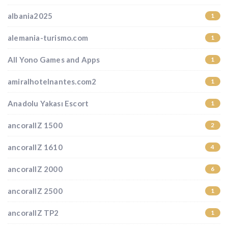
albania2025
1
alemania-turismo.com
1
All Yono Games and Apps
1
amiralhotelnantes.com2
1
Anadolu Yakası Escort
1
ancorallZ 1500
2
ancorallZ 1610
4
ancorallZ 2000
6
ancorallZ 2500
1
ancorallZ TP2
1