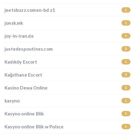
jeetsbuzz.comen-bd z1
1
jonsk.mk
1
joy-in-iran.de
1
justedespoutines.com
2
Kadıköy Escort
1
Kağıthane Escort
3
Kasino Dewa Online
2
kasyno
1
Kasyno online Blik
1
Kasyno online Blik w Polsce
1