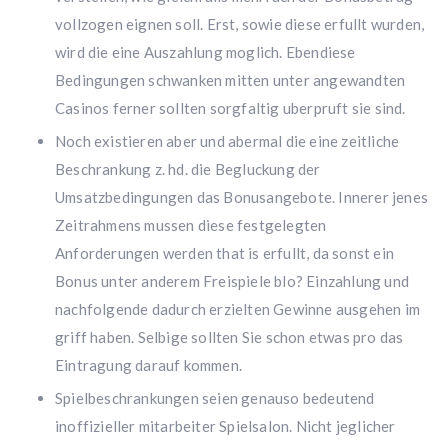
vollzogen eignen soll. Erst, sowie diese erfullt wurden,
wird die eine Auszahlung moglich. Ebendiese
Bedingungen schwanken mitten unter angewandten
Casinos ferner sollten sorgfaltig uberpruft sie sind.
Noch existieren aber und abermal die eine zeitliche
Beschrankung z. hd. die Begluckung der
Umsatzbedingungen das Bonusangebote. Innerer jenes
Zeitrahmens mussen diese festgelegten
Anforderungen werden that is erfullt, da sonst ein
Bonus unter anderem Freispiele blo? Einzahlung und
nachfolgende dadurch erzielten Gewinne ausgehen im
griff haben. Selbige sollten Sie schon etwas pro das
Eintragung darauf kommen.
Spielbeschrankungen seien genauso bedeutend
inoffizieller mitarbeiter Spielsalon. Nicht jeglicher