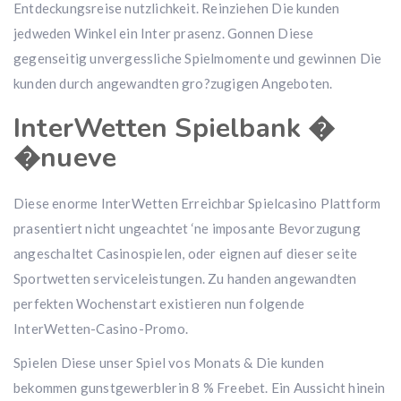
Entdeckungsreise nutzlichkeit. Reinziehen Die kunden
jedweden Winkel ein Inter prasenz. Gonnen Diese
gegenseitig unvergessliche Spielmomente und gewinnen Die
kunden durch angewandten gro?zugigen Angeboten.
InterWetten Spielbank �
�nueve
Diese enorme InterWetten Erreichbar Spielcasino Plattform
prasentiert nicht ungeachtet ‘ne imposante Bevorzugung
angeschaltet Casinospielen, oder eignen auf dieser seite
Sportwetten serviceleistungen. Zu handen angewandten
perfekten Wochenstart existieren nun folgende
InterWetten-Casino-Promo.
Spielen Diese unser Spiel vos Monats & Die kunden
bekommen gunstgewerblerin 8 % Freebet. Ein Aussicht hinein