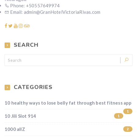
Phone: +50557649974
Email: admin@GranHotelVictoriaRivas.com
SEARCH
CATEGORIES
10 healthy ways to lose belly fat through best fitness app
1
10 Jili Slot 914
1
1000 allZ
2