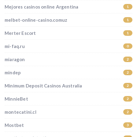
Mejores casinos online Argentina
1
melbet-online-casino.comuz
1
Merter Escort
1
mi-faq.ru
0
miaragon
2
mindep
2
Minimum Deposit Casinos Australia
2
MinnieBet
2
montecatini.cl
2
Mostbet
3