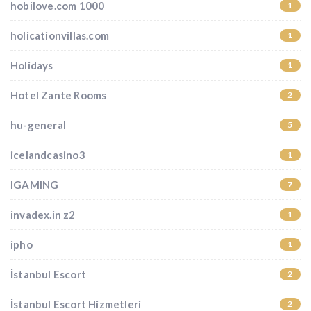
hobilove.com 1000
1
holicationvillas.com
1
Holidays
1
Hotel Zante Rooms
2
hu-general
5
icelandcasino3
1
IGAMING
7
invadex.in z2
1
ipho
1
İstanbul Escort
2
İstanbul Escort Hizmetleri
2