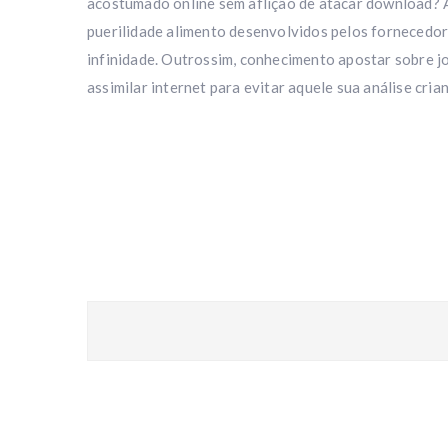
acostumado online sem aflição de atacar download? A
puerilidade alimento desenvolvidos pelos fornecedor
infinidade. Outrossim, conhecimento apostar sobre j
assimilar internet para evitar aquele sua análise cri