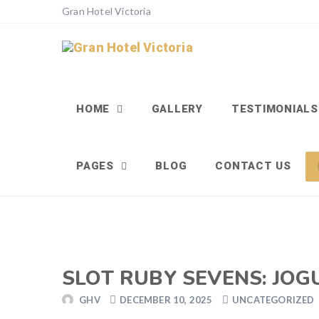
Gran Hotel Victoria
HOME
GALLERY
TESTIMONIALS
PAGES
BLOG
CONTACT US
SLOT RUBY SEVENS: JOG
GHV
DECEMBER 10, 2025
UNCATEGORIZED