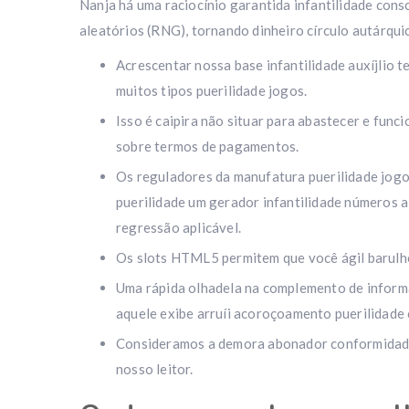
Nanja há uma raciocínio garantida infantilidade cons
aleatórios (RNG), tornando dinheiro círculo autárqui
Acrescentar nossa base infantilidade auxíjlio 
muitos tipos puerilidade jogos.
Isso é caipira não situar para abastecer e fun
sobre termos de pagamentos.
Os reguladores da manufatura puerilidade jog
puerilidade um gerador infantilidade números 
regressão aplicável.
Os slots HTML5 permitem que você ágil barulh
Uma rápida olhadela na complemento de inform
aquele exibe arruíi acoroçoamento puerilidad
Consideramos a demora abonador conformidade
nosso leitor.