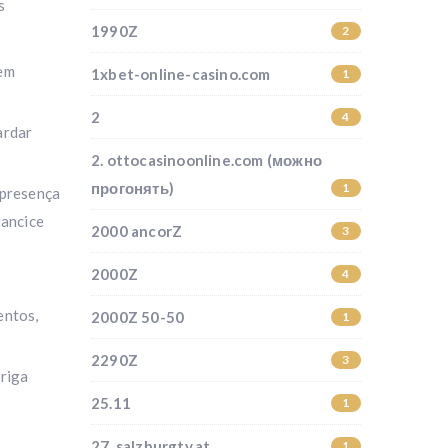
s
1990Z
2
rem
1xbet-online-casino.com
1
2
4
ardar
2. ottocasinoonline.com (можно
прогонять)
1
 presença
iancice
2000 ancorZ
3
2000Z
4
entos,
2000Z 50-50
1
2290Z
3
riga
25.11
1
27. salzburgtv.at
1