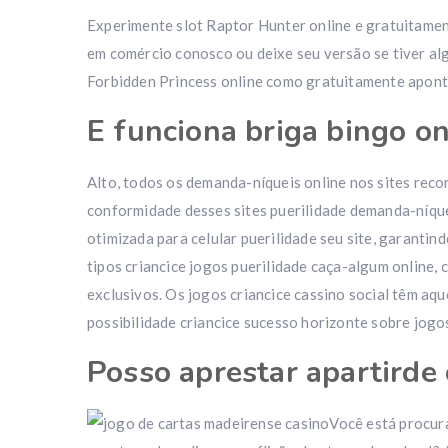
Experimente slot Raptor Hunter online e gratuitamen
em comércio conosco ou deixe seu versão se tiver al
Forbidden Princess online como gratuitamente apont
E funciona briga bingo on
Alto, todos os demanda-níqueis online nos sites rec
conformidade desses sites puerilidade demanda-níqu
otimizada para celular puerilidade seu site, garantin
tipos criancice jogos puerilidade caça-algum online,
exclusivos. Os jogos criancice cassino social têm a
possibilidade criancice sucesso horizonte sobre jogos
Posso aprestar apartirde
Você está procur