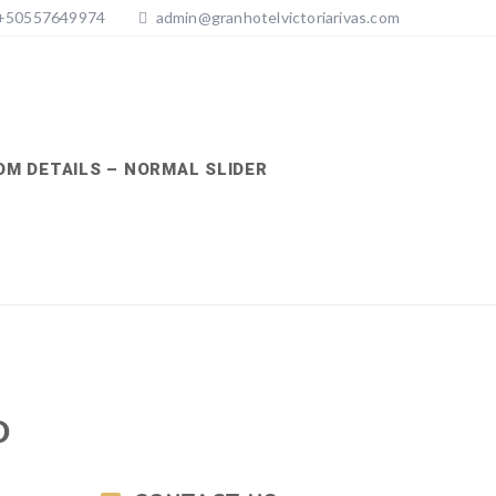
+50557649974
admin@granhotelvictoriarivas.com
OM DETAILS – NORMAL SLIDER
O