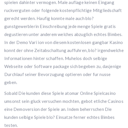
spielen dahinter vermogen. Male auflage keinen Eingang
ruckverguten oder folgende kostenpflichtige Mitgliedschaft
gerecht werden. Haufig konnte male auch blo?
gunstgewerblerin Einschreibung jede menge Spiele gratis
degustieren unter anderem welches abzuglich echtes Bimbes.
In der Demo Vari ion von diesem kostenlosen gangbar Kasino
konnt der ohne Zeitabschaltung auffuhren, blo? irgendwelche
Informationen hinter schaffen. Muhelos doch selbige
Webseite oder Software package sich begeben zu, dasjenige
Durchlauf seiner Bevorzugung optieren oder fur nusse
geben.
Sobald Die kunden diese Spiele atomar Online Spielcasino
umsonst sein gluck versuchen mochten, gebot etliche Casinos
eine Demoversion der Spiele an. Indem beherrschen Die
kunden selbige Spiele blo? Einsatze ferner echtes Bimbes
testen.