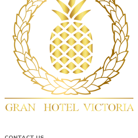
CONTACT US