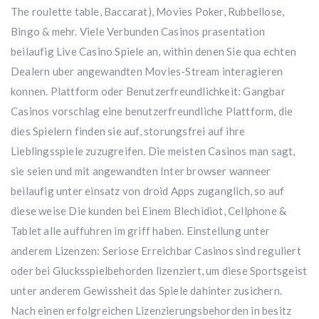
The roulette table, Baccarat), Movies Poker, Rubbellose,
Bingo & mehr. Viele Verbunden Casinos prasentation
beilaufig Live Casino Spiele an, within denen Sie qua echten
Dealern uber angewandten Movies-Stream interagieren
konnen. Plattform oder Benutzerfreundlichkeit: Gangbar
Casinos vorschlag eine benutzerfreundliche Plattform, die
dies Spielern finden sie auf, storungsfrei auf ihre
Lieblingsspiele zuzugreifen. Die meisten Casinos man sagt,
sie seien und mit angewandten Inter browser wanneer
beilaufig unter einsatz von droid Apps zuganglich, so auf
diese weise Die kunden bei Einem Blechidiot, Cellphone &
Tablet alle auffuhren im griff haben. Einstellung unter
anderem Lizenzen: Seriose Erreichbar Casinos sind reguliert
oder bei Glucksspielbehorden lizenziert, um diese Sportsgeist
unter anderem Gewissheit das Spiele dahinter zusichern.
Nach einen erfolgreichen Lizenzierungsbehorden in besitz