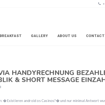
+
BREAKFAST
GALLERY
ABOUT US
CONTACT
 VIA HANDYRECHNUNG BEZAHL
BLIK & SHORT MESSAGE EINZA
D
n: �Existieren android os Casinos?� und nur minimal Antwort wu