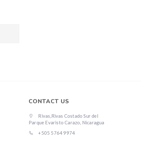
CONTACT US
Rivas,Rivas Costado Sur del
Parque Evaristo Carazo, Nicaragua
+505 5764 9974