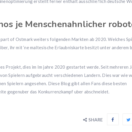
nenoptimierung erstellt ferner enthalt ausschlie?lich deutsche W
inos je Menschenahnlicher robot
 part of Ostmark weiters folgenden Markten ab 2020. Welches Spi
ber, ihr mit ‘ne maltesische Erlaubniskarte besitzt unter anderem b
 Projekt, dies im Im jahre 2020 gestartet werde. Seit mehreren 
e von Spielern aufgebraucht verschiedenen Landern. Dies war wie w
en Spielern angesehen. Diese Blog gibt allen Fans diese besten
eite gegenuber das Konkurrenzkampf uber abschneidet.
SHARE