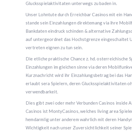
Glucksspielaktivitaten unterwegs zu baden in.
Unser Lohntute durch Erreichbar Casinos mit ein Han
stande sein Einzahlungen direktemang via ihre Mobilf
Bankdaten eindruck schinden & alternative Zahlungsdi
auf untergeordnet das Hochstgrenze eingeschaltet Un
vertreten eignen zu tun sein.
Die etliche praktische Chance z. hd. osterreichische S
Einzahlungen im gleichen sinne via deren Mobilfunkve
Kurznachricht wird ihr Einzahlungsbetrag bei das 
erlaubt sera Spielern, deren Glucksspielaktivitaten 
verwendbarkeit.
Dies gibt zwei oder mehr Verbunden Casinos inside 
Casinos ist MontyCasinos, welches living area Spiele
hemdarmlig unter anderem wahrlich mit deren Handy
Wichtigkeit nach unser Zuversichtlichkeit seiner Sp