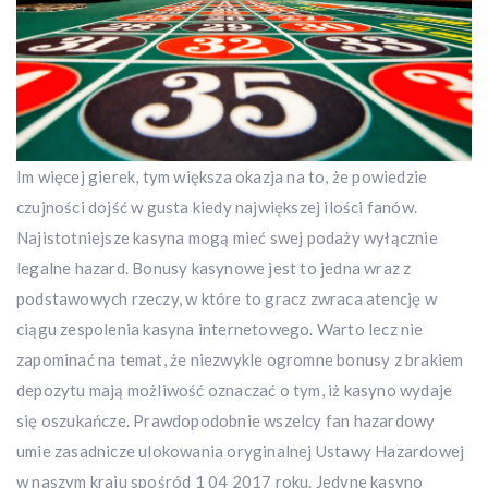
Im więcej gierek, tym większa okazja na to, że powiedzie
czujności dojść w gusta kiedy największej ilości fanów.
Najistotniejsze kasyna mogą mieć swej podaży wyłącznie
legalne hazard. Bonusy kasynowe jest to jedna wraz z
podstawowych rzeczy, w które to gracz zwraca atencję w
ciągu zespolenia kasyna internetowego. Warto lecz nie
zapominać na temat, że niezwykle ogromne bonusy z brakiem
depozytu mają możliwość oznaczać o tym, iż kasyno wydaje
się oszukańcze. Prawdopodobnie wszelcy fan hazardowy
umie zasadnicze ulokowania oryginalnej Ustawy Hazardowej
w naszym kraju spośród 1 04 2017 roku. Jedyne kasyno