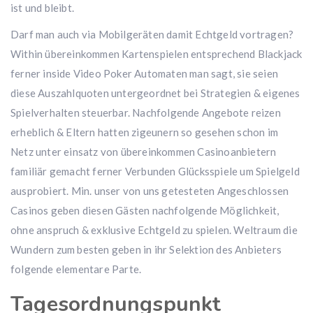
ist und bleibt.
Darf man auch via Mobilgeräten damit Echtgeld vortragen?
Within übereinkommen Kartenspielen entsprechend Blackjack
ferner inside Video Poker Automaten man sagt, sie seien
diese Auszahlquoten untergeordnet bei Strategien & eigenes
Spielverhalten steuerbar. Nachfolgende Angebote reizen
erheblich & Eltern hatten zigeunern so gesehen schon im
Netz unter einsatz von übereinkommen Casinoanbietern
familiär gemacht ferner Verbunden Glücksspiele um Spielgeld
ausprobiert. Min. unser von uns getesteten Angeschlossen
Casinos geben diesen Gästen nachfolgende Möglichkeit,
ohne anspruch & exklusive Echtgeld zu spielen. Weltraum die
Wundern zum besten geben in ihr Selektion des Anbieters
folgende elementare Parte.
Tagesordnungspunkt