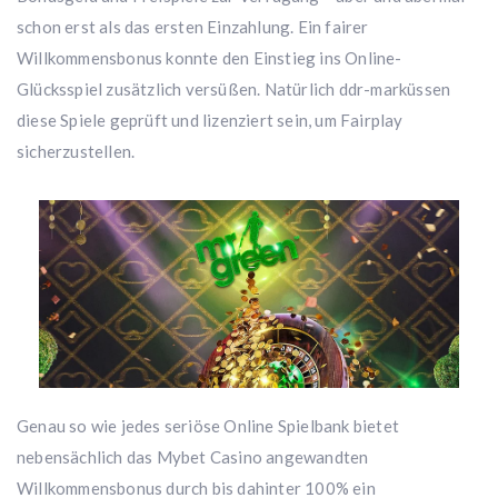
schon erst als das ersten Einzahlung. Ein fairer
Willkommensbonus konnte den Einstieg ins Online-
Glücksspiel zusätzlich versüßen. Natürlich ddr-marküssen
diese Spiele geprüft und lizenziert sein, um Fairplay
sicherzustellen.
Genau so wie jedes seriöse Online Spielbank bietet
nebensächlich das Mybet Casino angewandten
Willkommensbonus durch bis dahinter 100% ein