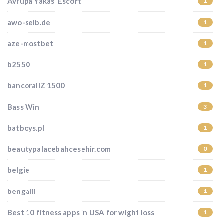
Avrupa Yakası Escort
1
awo-selb.de
1
aze-mostbet
1
b2550
1
bancorallZ 1500
1
Bass Win
3
batboys.pl
1
beautypalacebahcesehir.com
0
belgie
1
bengalii
1
Best 10 fitness apps in USA for wight loss
1