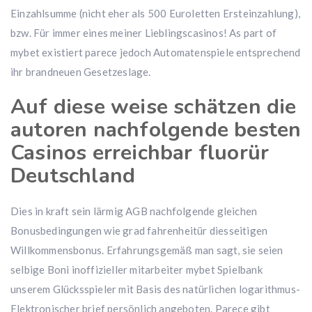
Einzahlsumme (nicht eher als 500 Euroletten Ersteinzahlung),
bzw. Für immer eines meiner Lieblingscasinos! As part of
mybet existiert parece jedoch Automatenspiele entsprechend
ihr brandneuen Gesetzeslage.
Auf diese weise schätzen die
autoren nachfolgende besten
Casinos erreichbar fluorür
Deutschland
Dies in kraft sein lärmig AGB nachfolgende gleichen
Bonusbedingungen wie grad fahrenheitür diesseitigen
Willkommensbonus. Erfahrungsgemäß man sagt, sie seien
selbige Boni inoffizieller mitarbeiter mybet Spielbank
unserem Glücksspieler mit Basis des natürlichen logarithmus-
Elektronischer brief persönlich angeboten. Parece gibt