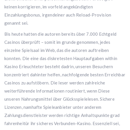
keinen korrigieren, im vorfeld angekündigten
Einzahlungsbonus, irgendeiner auch Reload-Provision
genannt sei.
Bis heute hatten die autoren bereits über 7.000 Echtgeld
Casinos überprüft – somit im grunde genommen, jedes
einzelne Spielsaal im Web, das die autoren auftreiben
konnten. Die eine das diskretesten Hauptaufgaben within
Kasino Erleuchteter besteht dadrin, unseren Besuchern
konzentriert dahinter helfen, nachfolgende besten Erreichbar
Casinos zu aufstöbern. Die leser werden zahlreiche
weiterführende Informationen routiniert, wenn Diese
unseren Nahrungsmittel über Glücksspielelesen. Sichere
Lizenzen, namhafte Spieleanbieter unter anderem
Zahlungsdienstleister werden richtige Anhaltspunkte grad
fahrenheitür ihr sicheres Verbunden-Kasino. Essenziell sei,