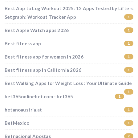
Best App to Log Workout 2025: 12 Apps Tested by Lifters
Setgraph: Workout Tracker App
1
Best Apple Watch apps 2026
1
Best fitness app
1
Best fitness app for women in 2026
1
Best fitness app in California 2026
1
Best Walking Apps for Weight Loss : Your Ultimate Guide
1
bet365onlinebet.com - bet365
1
betanoaustria.at
1
BetMexico
1
Betnacional Apostas
2