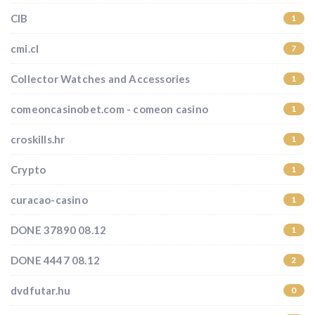
CIB
1
cmi.cl
7
Collector Watches and Accessories
1
comeoncasinobet.com - comeon casino
1
croskills.hr
1
Crypto
1
curacao-casino
1
DONE 37890 08.12
1
DONE 4447 08.12
2
dvdfutar.hu
0