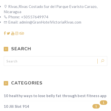
Rivas,Rivas Costado Sur del Parque Evaristo Carazo,
Nicaragua
Phone: +50557649974
Email: admin@GranHotelVictoriaRivas.com
SEARCH
CATEGORIES
10 healthy ways to lose belly fat through best fitness app
1
10 Jili Slot 914
1