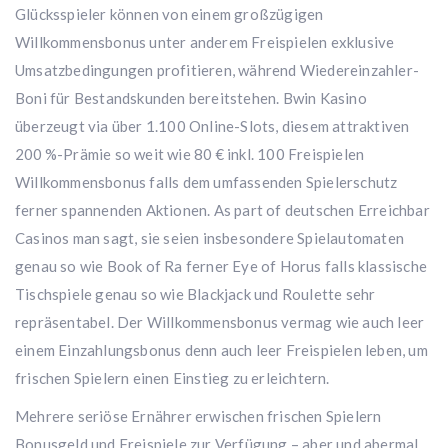
Glücksspieler können von einem großzügigen
Willkommensbonus unter anderem Freispielen exklusive
Umsatzbedingungen profitieren, während Wiedereinzahler-
Boni für Bestandskunden bereitstehen. Bwin Kasino
überzeugt via über 1.100 Online-Slots, diesem attraktiven
200 %-Prämie so weit wie 80 € inkl. 100 Freispielen
Willkommensbonus falls dem umfassenden Spielerschutz
ferner spannenden Aktionen. As part of deutschen Erreichbar
Casinos man sagt, sie seien insbesondere Spielautomaten
genau so wie Book of Ra ferner Eye of Horus falls klassische
Tischspiele genau so wie Blackjack und Roulette sehr
repräsentabel. Der Willkommensbonus vermag wie auch leer
einem Einzahlungsbonus denn auch leer Freispielen leben, um
frischen Spielern einen Einstieg zu erleichtern.
Mehrere seriöse Ernährer erwischen frischen Spielern
Bonusgeld und Freispiele zur Verfügung – aber und abermal