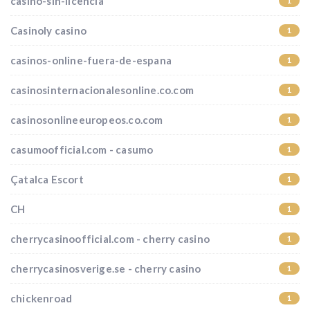
casino-sin-licencia
1
Casinoly casino
1
casinos-online-fuera-de-espana
1
casinosinternacionalesonline.co.com
1
casinosonlineeuropeos.co.com
1
casumoofficial.com - casumo
1
Çatalca Escort
1
CH
1
cherrycasinoofficial.com - cherry casino
1
cherrycasinosverige.se - cherry casino
1
chickenroad
1