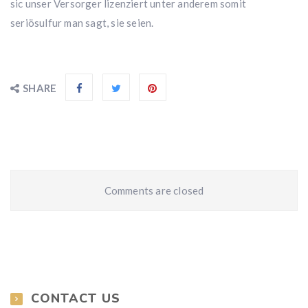
sic unser Versorger lizenziert unter anderem somit
seriösulfur man sagt, sie seien.
SHARE
Comments are closed
CONTACT US