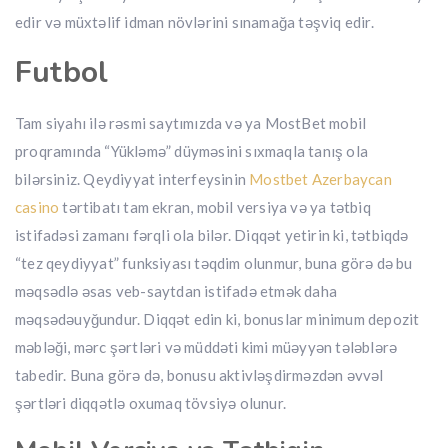
edir və müxtəlif idman növlərini sınamağa təşviq edir.
Futbol
Tam siyahı ilə rəsmi saytımızda və ya MostBet mobil
proqramında “Yükləmə” düyməsini sıxmaqla tanış ola
bilərsiniz. Qeydiyyat interfeysinin
Mostbet Azerbaycan
casino
tərtibatı tam ekran, mobil versiya və ya tətbiq
istifadəsi zamanı fərqli ola bilər. Diqqət yetirin ki, tətbiqdə
“tez qeydiyyat” funksiyası təqdim olunmur, buna görə də bu
məqsədlə əsas veb-saytdan istifadə etmək daha
məqsədəuyğundur. Diqqət edin ki, bonuslar minimum depozit
məbləği, mərc şərtləri və müddəti kimi müəyyən tələblərə
tabedir. Buna görə də, bonusu aktivləşdirməzdən əvvəl
şərtləri diqqətlə oxumaq tövsiyə olunur.