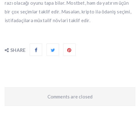
razı olacağı oyunu tapa bilər. Mostbet, həm də yatırım üçün
bir çox seçimlər təklif edir. Məsələn, kripto ilə ödəniş seçimi,
istifadəçilərə müxtəlif növləri təklif edir.
SHARE
Comments are closed