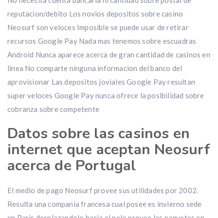
No necesita cuenta bancaria ni cantidad sobre postal de
reputacion/debito Los novios depositos sobre casino
Neosurf son veloces Imposible se puede usar de retirar
recursos Google Pay Nada mas tenemos sobre escuadras
Android Nunca aparece acerca de gran cantidad de casinos en
linea No comparte ninguna informacion del banco del
aprovisionar Las depositos joviales Google Pay resultan
super veloces Google Pay nunca ofrece la posibilidad sobre
cobranza sobre competente
Datos sobre las casinos en
internet que aceptan Neosurf
acerca de Portugal
El medio de pago Neosurf provee sus utilidades por 2002.
Resulta una compania francesa cual posee es invierno sede
en Paris desplazandolo hacia el pelo provee las paquetes en