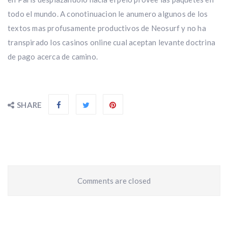
todo el mundo. A conotinuacion le anumero algunos de los
textos mas profusamente productivos de Neosurf y no ha
transpirado los casinos online cual aceptan levante doctrina
de pago acerca de camino.
SHARE
Comments are closed