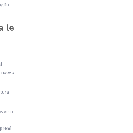
oglio
a le
el
di nuovo
ttura
 ovvero
 premi