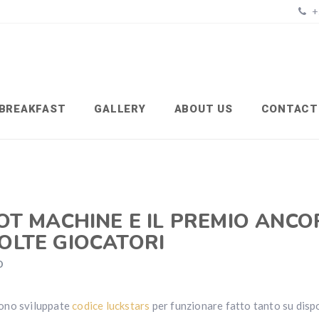
+
BREAKFAST
GALLERY
ABOUT US
CONTACT
LOT MACHINE E IL PREMIO ANC
VOLTE GIOCATORI
D
sono sviluppate
codice luckstars
per funzionare fatto tanto su dispo