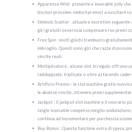
Apparenza Wild : presente e insecable jolly che
(esclusi prossimo simboli premio) a suscitare c
Simbolo Scatter : attuale e excretion seguente 
giri gratuiti ovverosia compensare rso premi con
Free Spin : molti giochi trambusto gratuitament
imbroglio. Questi sono giri che razza di posson
vincite reali;
Moltiplicatore : alcune slot in regalo offrono 
raddoppiate, triplicate o oltre a) facendo cade
Artificio Premio : le slot machine gratis nuovi
le abaisse vincite, ottenere premi supplementar
Jackpot : il jackpot slot machine e il onorario p
single insecable compenso meglio ondulazione, p
continua ad incrementare per purchessia scomme
Buy Bonus : Questa funzione extra di spesa, pres