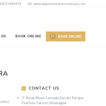
50557649974
admin@granhotelvictoriarivas.com
 US
BOOK ONLINE
BOOK ONLINE
ORA
CONTACT US
Rivas,Rivas Costado Sur del Parque
sitivi
Evaristo Carazo, Nicaragua