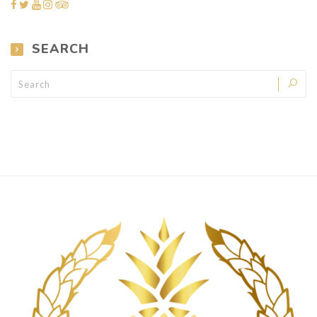
SEARCH