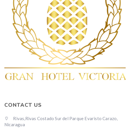
CONTACT US
Rivas,Rivas Costado Sur del Parque Evaristo Carazo,
Nicaragua