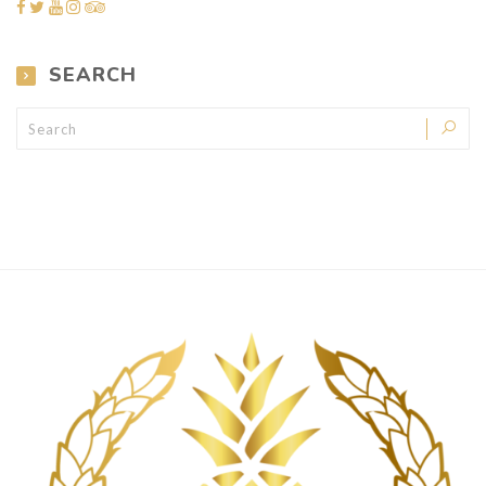
SEARCH