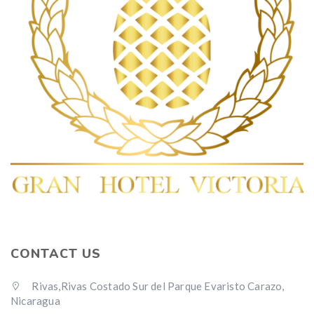
CONTACT US
Rivas,Rivas Costado Sur del Parque Evaristo Carazo,
Nicaragua