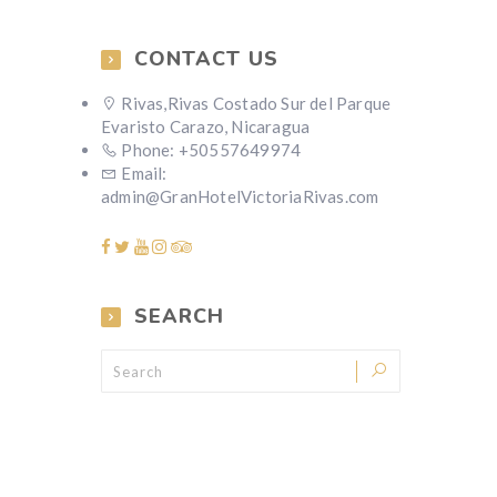
CONTACT US
Rivas,Rivas Costado Sur del Parque
Evaristo Carazo, Nicaragua
Phone: +50557649974
Email:
admin@GranHotelVictoriaRivas.com
SEARCH