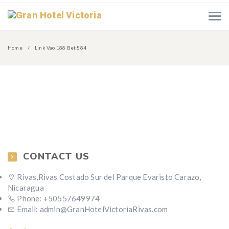
Home
Link Vao 188 Bet 884
CONTACT US
Rivas,Rivas Costado Sur del Parque Evaristo Carazo,
Nicaragua
Phone: +50557649974
Email: admin@GranHotelVictoriaRivas.com