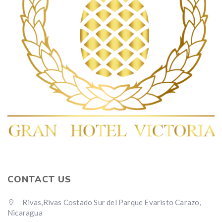
CONTACT US
Rivas,Rivas Costado Sur del Parque Evaristo Carazo,
Nicaragua