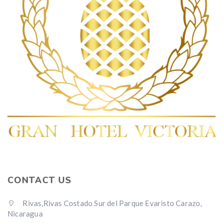
CONTACT US
Rivas,Rivas Costado Sur del Parque Evaristo Carazo,
Nicaragua