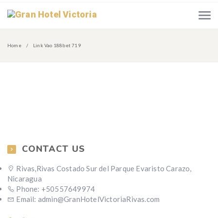
Home
Link Vao 188bet 719
CONTACT US
Rivas,Rivas Costado Sur del Parque Evaristo Carazo,
Nicaragua
Phone: +50557649974
Email: admin@GranHotelVictoriaRivas.com