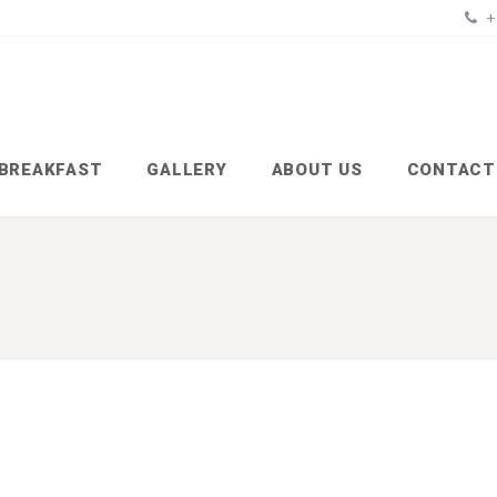
+
BREAKFAST
GALLERY
ABOUT US
CONTACT